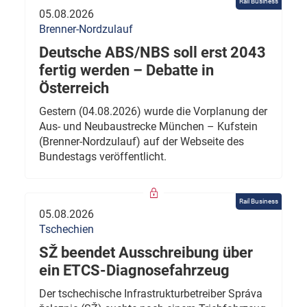
Rail Business
05.08.2026
Brenner-Nordzulauf
Deutsche ABS/NBS soll erst 2043
fertig werden – Debatte in
Österreich
Gestern (04.08.2026) wurde die Vorplanung der
Aus- und Neubaustrecke München – Kufstein
(Brenner-Nordzulauf) auf der Webseite des
Bundestags veröffentlicht.
Rail Business
05.08.2026
Tschechien
SŽ beendet Ausschreibung über
ein ETCS-Diagnosefahrzeug
Der tschechische Infrastrukturbetreiber Správa