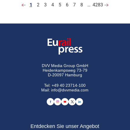
1
2
3
4
5
6
7
8
…
4283
DVV Media Group GmbH
Heidenkampsweg 73-79
D-20097 Hamburg
Tel:
+49 40 23714-100
Mail:
info@dvvmedia.com
Entdecken Sie unser Angebot