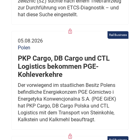
železnic (SŽ) suchte nach einem Triebfahrzeug
zur Durchführung von ETCS-Diagnostik – und
hat diese Suche eingestellt.
Rail Business
05.08.2026
Polen
PKP Cargo, DB Cargo und CTL
Logistics bekommen PGE-
Kohleverkehre
Der vorwiegend im staatlichen Besitz Polens
befindliche Energiekonzern PGE Górnictwo i
Energetyka Konwencjonalna S.A. (PGE GiEK)
hat PKP Cargo, DB Cargo Polska und CTL
Logistics mit dem Transport von Steinkohle,
Kalkstein und Kalkmehl beauftragt.
Rail Business