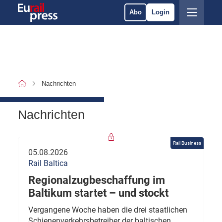
Abo
Login
Nachrichten
Nachrichten
Rail Business
05.08.2026
Rail Baltica
Regionalzugbeschaffung im
Baltikum startet – und stockt
Vergangene Woche haben die drei staatlichen
Schienenverkehrsbetreiber der baltischen