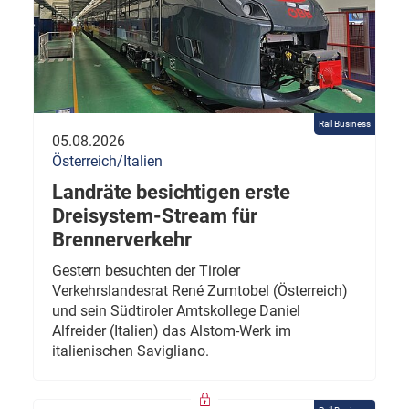
Rail Business
05.08.2026
Österreich/Italien
Landräte besichtigen erste
Dreisystem-Stream für
Brennerverkehr
Gestern besuchten der Tiroler
Verkehrslandesrat René Zumtobel (Österreich)
und sein Südtiroler Amtskollege Daniel
Alfreider (Italien) das Alstom-Werk im
italienischen Savigliano.