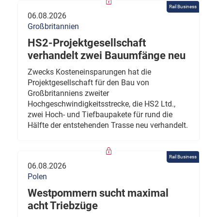
Rail Business
06.08.2026
Großbritannien
HS2-Projektgesellschaft
verhandelt zwei Bauumfänge neu
Zwecks Kosteneinsparungen hat die
Projektgesellschaft für den Bau von
Großbritanniens zweiter
Hochgeschwindigkeitsstrecke, die HS2 Ltd.,
zwei Hoch- und Tiefbaupakete für rund die
Hälfte der entstehenden Trasse neu verhandelt.
Rail Business
06.08.2026
Polen
Westpommern sucht maximal
acht Triebzüge