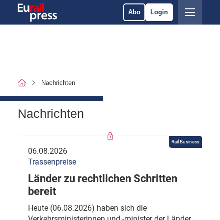
Abo
Login
Nachrichten
Nachrichten
Rail Business
06.08.2026
Trassenpreise
Länder zu rechtlichen Schritten
bereit
Heute (06.08.2026) haben sich die
Verkehrsministerinnen und -minister der Länder