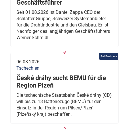
Geschäftsführer
Seit 01.08.2026 ist Daniel Zappa CEO der
Schlatter Gruppe, Schweizer Systemanbieter
für die Drahtindustrie und den Gleisbau. Er ist
Nachfolger des langjährigen Geschäftsführers
Werner Schmidli.
Rail Business
06.08.2026
Tschechien
České dráhy sucht BEMU für die
Region Plzeň
Die tschechische Staatsbahn České dráhy (ČD)
will bis zu 13 Batteriezüge (BEMU) für den
Einsatz in der Region um Pilsen/Plzeň
(Plzeňský kraj) beschaffen.