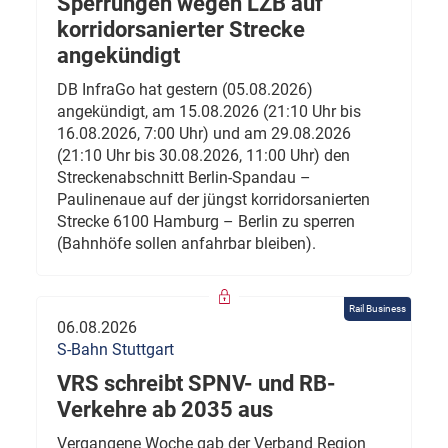
Sperrungen wegen LZB auf
korridorsanierter Strecke
angekündigt
DB InfraGo hat gestern (05.08.2026)
angekündigt, am 15.08.2026 (21:10 Uhr bis
16.08.2026, 7:00 Uhr) und am 29.08.2026
(21:10 Uhr bis 30.08.2026, 11:00 Uhr) den
Streckenabschnitt Berlin-Spandau –
Paulinenaue auf der jüngst korridorsanierten
Strecke 6100 Hamburg – Berlin zu sperren
(Bahnhöfe sollen anfahrbar bleiben).
Rail Business
06.08.2026
S-Bahn Stuttgart
VRS schreibt SPNV- und RB-
Verkehre ab 2035 aus
Vergangene Woche gab der Verband Region