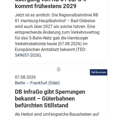
kommt frühestens 2029
Jetzt ist es amtlich: Die Regionalbahnlinie RB
81 Hamburg-Hauptbahnhof – Bad Oldesloe
wird auch über 2027 als solche fahren. Eine
entsprechende Änderung zum Verkehrsvertrag
für das S-Bahn-Netz gab die Hamburger
Verkehrsbehörde heute (07.08.2026) im
Europäischen Amtsblatt bekannt (TED:
549657-2026
).
Rail Business
07.08.2026
Berlin – Frankfurt (Oder)
DB InfraGo gibt Sperrungen
bekannt – Güterbahnen
befürchten Stillstand
Ab Herbst sind umfangreiche Bauarbeiten auf