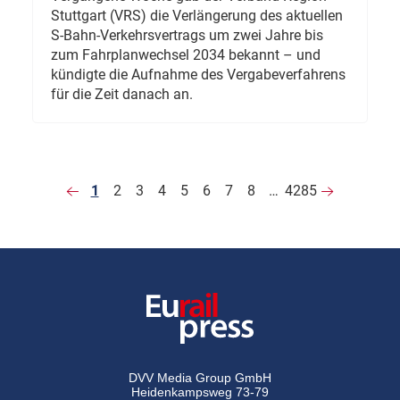
Stuttgart (VRS) die Verlängerung des aktuellen
S-Bahn-Verkehrsvertrags um zwei Jahre bis
zum Fahrplanwechsel 2034 bekannt – und
kündigte die Aufnahme des Vergabeverfahrens
für die Zeit danach an.
1
2
3
4
5
6
7
8
…
4285
DVV Media Group GmbH
Heidenkampsweg 73-79