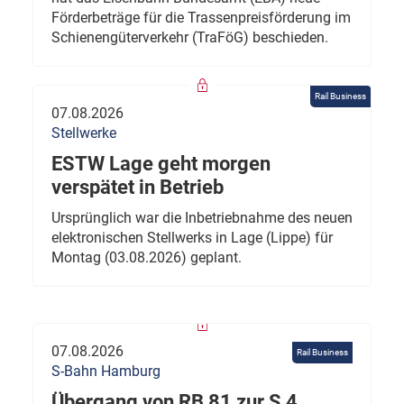
Förderbeträge für die Trassenpreisförderung im
Schienengüterverkehr (TraFöG) beschieden.
Rail Business
07.08.2026
Stellwerke
ESTW Lage geht morgen
verspätet in Betrieb
Ursprünglich war die Inbetriebnahme des neuen
elektronischen Stellwerks in Lage (Lippe) für
Montag (03.08.2026) geplant.
07.08.2026
Rail Business
S-Bahn Hamburg
Übergang von RB 81 zur S 4