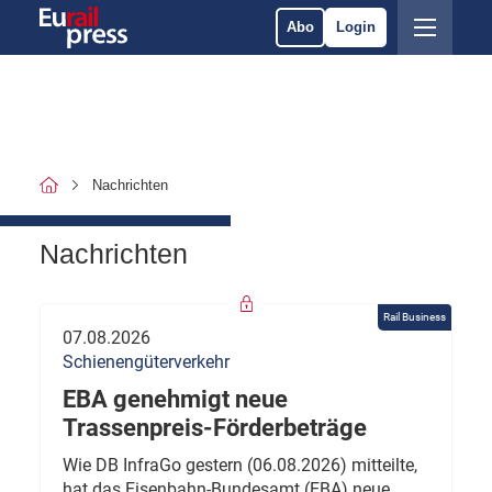
Abo
Login
Nachrichten
Nachrichten
Rail Business
07.08.2026
Schienengüterverkehr
EBA genehmigt neue
Trassenpreis-Förderbeträge
Wie DB InfraGo gestern (06.08.2026) mitteilte,
hat das Eisenbahn-Bundesamt (EBA) neue