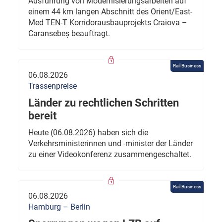
Ausführung von Modernisierungsarbeiten auf
einem 44 km langen Abschnitt des Orient/East-
Med TEN-T Korridorausbauprojekts Craiova –
Caransebeș beauftragt.
Rail Business
06.08.2026
Trassenpreise
Länder zu rechtlichen Schritten
bereit
Heute (06.08.2026) haben sich die
Verkehrsministerinnen und -minister der Länder
zu einer Videokonferenz zusammengeschaltet.
Rail Business
06.08.2026
Hamburg – Berlin