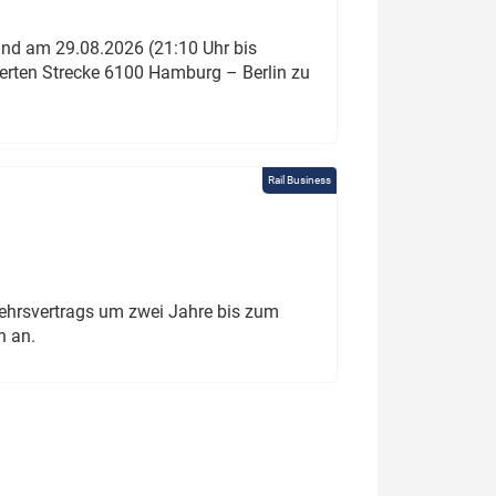
und am 29.08.2026 (21:10 Uhr bis
ierten Strecke 6100 Hamburg – Berlin zu
Rail Business
ehrsvertrags um zwei Jahre bis zum
h an.