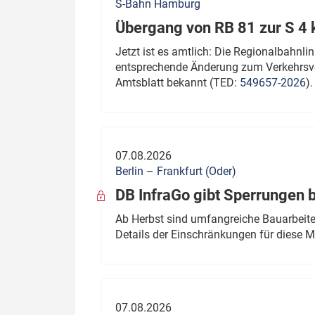
S-Bahn Hamburg
Übergang von RB 81 zur S 4
Jetzt ist es amtlich: Die Regionalbahn
entsprechende Änderung zum Verkehrsve
Amtsblatt bekannt (TED:
549657-2026
).
07.08.2026
Berlin – Frankfurt (Oder)
DB InfraGo gibt Sperrungen 
Ab Herbst sind umfangreiche Bauarbeiten
Details der Einschränkungen für diese
07.08.2026