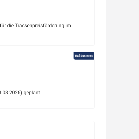
für die Trassenpreisförderung im
Rail Business
3.08.2026) geplant.