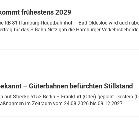
 kommt frühestens 2029
linie RB 81 Hamburg-Hauptbahnhof – Bad Oldesloe wird auch über
rtrag für das S-Bahn-Netz gab die Hamburger Verkehrsbehörde
bekannt – Güterbahnen befürchten Stillstand
 auf Strecke 6153 Berlin – Frankfurt (Oder) geplant. Gestern (0
 Maßnahmen im Zeitraum vom 24.08.2026 bis 09.12.2027.