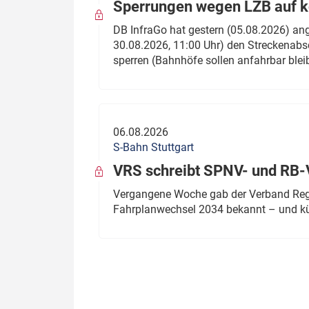
Sperrungen wegen LZB auf ko
DB InfraGo hat gestern (05.08.2026) an
30.08.2026, 11:00 Uhr) den Streckenabsc
sperren (Bahnhöfe sollen anfahrbar blei
06.08.2026
S-Bahn Stuttgart
VRS schreibt SPNV- und RB-
Vergangene Woche gab der Verband Regio
Fahrplanwechsel 2034 bekannt – und kü