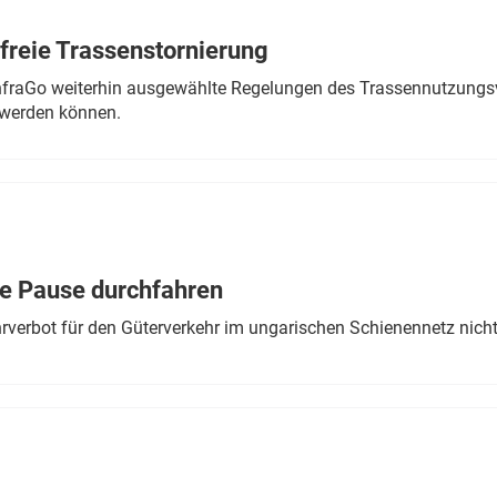
freie Trassenstornierung
nfraGo weiterhin ausgewählte Regelungen des Trassennutzungsv
werden können.
ne Pause durchfahren
rverbot für den Güterverkehr im ungarischen Schienennetz nich