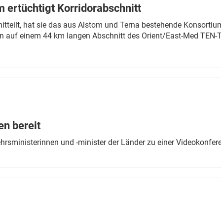
 ertüchtigt Korridorabschnitt
mitteilt, hat sie das aus Alstom und Terna bestehende Konsorti
n auf einem 44 km langen Abschnitt des Orient/East-Med TEN-T
en bereit
ehrsministerinnen und -minister der Länder zu einer Videokonf