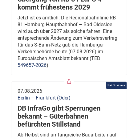
kommt frühestens 2029
Jetzt ist es amtlich: Die Regionalbahnlinie RB
81 Hamburg-Hauptbahnhof – Bad Oldesloe
wird auch über 2027 als solche fahren. Eine
entsprechende Änderung zum Verkehrsvertrag
für das S-Bahn-Netz gab die Hamburger
Verkehrsbehörde heute (07.08.2026) im
Europäischen Amtsblatt bekannt (TED:
549657-2026
).
Rail Business
07.08.2026
Berlin – Frankfurt (Oder)
DB InfraGo gibt Sperrungen
bekannt – Güterbahnen
befürchten Stillstand
Ab Herbst sind umfangreiche Bauarbeiten auf