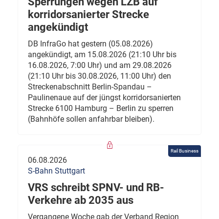
Sperrungen wegen LZB auf
korridorsanierter Strecke
angekündigt
DB InfraGo hat gestern (05.08.2026)
angekündigt, am 15.08.2026 (21:10 Uhr bis
16.08.2026, 7:00 Uhr) und am 29.08.2026
(21:10 Uhr bis 30.08.2026, 11:00 Uhr) den
Streckenabschnitt Berlin-Spandau –
Paulinenaue auf der jüngst korridorsanierten
Strecke 6100 Hamburg – Berlin zu sperren
(Bahnhöfe sollen anfahrbar bleiben).
Rail Business
06.08.2026
S-Bahn Stuttgart
VRS schreibt SPNV- und RB-
Verkehre ab 2035 aus
Vergangene Woche gab der Verband Region