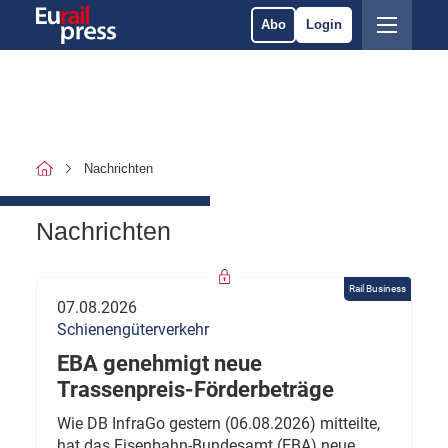
Abo
Login
Nachrichten
Nachrichten
Rail Business
07.08.2026
Schienengüterverkehr
EBA genehmigt neue
Trassenpreis-Förderbeträge
Wie DB InfraGo gestern (06.08.2026) mitteilte,
hat das Eisenbahn-Bundesamt (EBA) neue