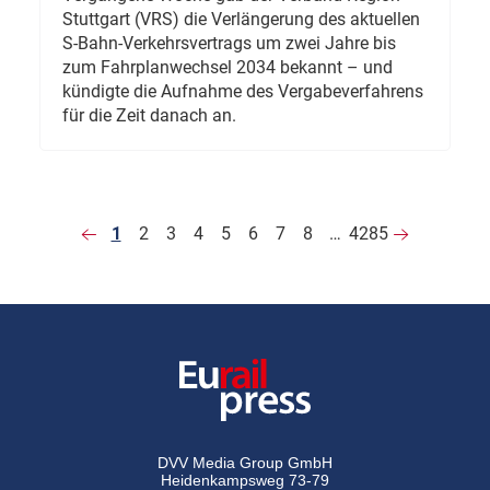
Stuttgart (VRS) die Verlängerung des aktuellen
S-Bahn-Verkehrsvertrags um zwei Jahre bis
zum Fahrplanwechsel 2034 bekannt – und
kündigte die Aufnahme des Vergabeverfahrens
für die Zeit danach an.
1
2
3
4
5
6
7
8
…
4285
DVV Media Group GmbH
Heidenkampsweg 73-79