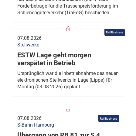
Förderbeträge für die Trassenpreisförderung im
Schienengüterverkehr (TraFöG) beschieden.
Rail Business
07.08.2026
Stellwerke
ESTW Lage geht morgen
verspätet in Betrieb
Ursprünglich war die Inbetriebnahme des neuen
elektronischen Stellwerks in Lage (Lippe) für
Montag (03.08.2026) geplant.
07.08.2026
Rail Business
S-Bahn Hamburg
Übergang von RB 81 zur S 4