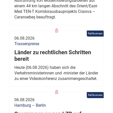
Ausführung von Modernisierungsarbeiten auf
einem 44 km langen Abschnitt des Orient/East-
Med TEN-T Korridorausbauprojekts Craiova –
Caransebeș beauftragt.
Rail Business
06.08.2026
Trassenpreise
Länder zu rechtlichen Schritten
bereit
Heute (06.08.2026) haben sich die
Verkehrsministerinnen und -minister der Länder
zu einer Videokonferenz zusammengeschaltet.
Rail Business
06.08.2026
Hamburg – Berlin