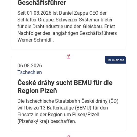
Geschäftsführer
Seit 01.08.2026 ist Daniel Zappa CEO der
Schlatter Gruppe, Schweizer Systemanbieter
für die Drahtindustrie und den Gleisbau. Er ist
Nachfolger des langjährigen Geschäftsführers
Werner Schmidli.
Rail Business
06.08.2026
Tschechien
České dráhy sucht BEMU für die
Region Plzeň
Die tschechische Staatsbahn České dráhy (ČD)
will bis zu 13 Batteriezüge (BEMU) für den
Einsatz in der Region um Pilsen/Plzeň
(Plzeňský kraj) beschaffen.