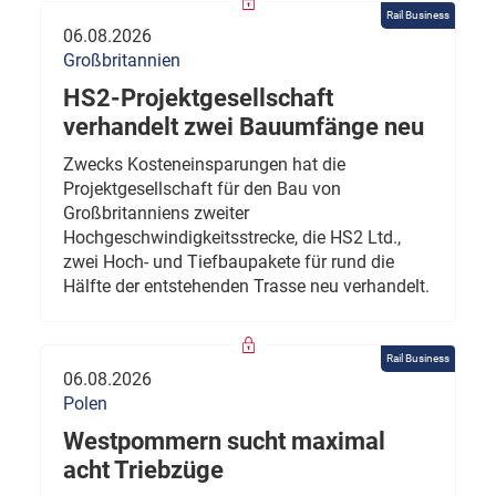
Rail Business
06.08.2026
Großbritannien
HS2-Projektgesellschaft
verhandelt zwei Bauumfänge neu
Zwecks Kosteneinsparungen hat die
Projektgesellschaft für den Bau von
Großbritanniens zweiter
Hochgeschwindigkeitsstrecke, die HS2 Ltd.,
zwei Hoch- und Tiefbaupakete für rund die
Hälfte der entstehenden Trasse neu verhandelt.
Rail Business
06.08.2026
Polen
Westpommern sucht maximal
acht Triebzüge