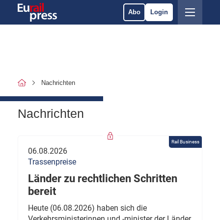
Abo
Login
Nachrichten
Nachrichten
Rail Business
06.08.2026
Trassenpreise
Länder zu rechtlichen Schritten
bereit
Heute (06.08.2026) haben sich die
Verkehrsministerinnen und -minister der Länder