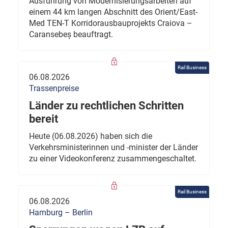
Ausführung von Modernisierungsarbeiten auf
einem 44 km langen Abschnitt des Orient/East-
Med TEN-T Korridorausbauprojekts Craiova –
Caransebeș beauftragt.
Rail Business
06.08.2026
Trassenpreise
Länder zu rechtlichen Schritten
bereit
Heute (06.08.2026) haben sich die
Verkehrsministerinnen und -minister der Länder
zu einer Videokonferenz zusammengeschaltet.
Rail Business
06.08.2026
Hamburg – Berlin