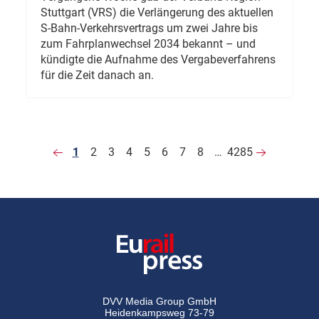
Stuttgart (VRS) die Verlängerung des aktuellen
S-Bahn-Verkehrsvertrags um zwei Jahre bis
zum Fahrplanwechsel 2034 bekannt – und
kündigte die Aufnahme des Vergabeverfahrens
für die Zeit danach an.
1
2
3
4
5
6
7
8
…
4285
DVV Media Group GmbH
Heidenkampsweg 73-79