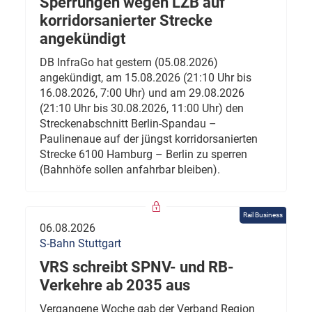
Sperrungen wegen LZB auf
korridorsanierter Strecke
angekündigt
DB InfraGo hat gestern (05.08.2026)
angekündigt, am 15.08.2026 (21:10 Uhr bis
16.08.2026, 7:00 Uhr) und am 29.08.2026
(21:10 Uhr bis 30.08.2026, 11:00 Uhr) den
Streckenabschnitt Berlin-Spandau –
Paulinenaue auf der jüngst korridorsanierten
Strecke 6100 Hamburg – Berlin zu sperren
(Bahnhöfe sollen anfahrbar bleiben).
Rail Business
06.08.2026
S-Bahn Stuttgart
VRS schreibt SPNV- und RB-
Verkehre ab 2035 aus
Vergangene Woche gab der Verband Region