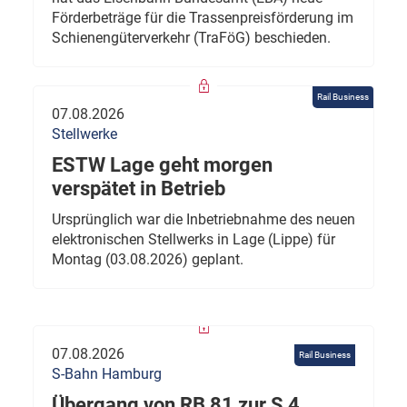
Förderbeträge für die Trassenpreisförderung im
Schienengüterverkehr (TraFöG) beschieden.
Rail Business
07.08.2026
Stellwerke
ESTW Lage geht morgen
verspätet in Betrieb
Ursprünglich war die Inbetriebnahme des neuen
elektronischen Stellwerks in Lage (Lippe) für
Montag (03.08.2026) geplant.
07.08.2026
Rail Business
S-Bahn Hamburg
Übergang von RB 81 zur S 4