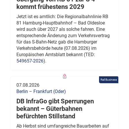
kommt frühestens 2029
Jetzt ist es amtlich: Die Regionalbahnlinie RB
81 Hamburg-Hauptbahnhof – Bad Oldesloe
wird auch über 2027 als solche fahren. Eine
entsprechende Änderung zum Verkehrsvertrag
für das S-Bahn-Netz gab die Hamburger
Verkehrsbehörde heute (07.08.2026) im
Europäischen Amtsblatt bekannt (TED:
549657-2026
).
Rail Business
07.08.2026
Berlin – Frankfurt (Oder)
DB InfraGo gibt Sperrungen
bekannt – Güterbahnen
befürchten Stillstand
Ab Herbst sind umfangreiche Bauarbeiten auf