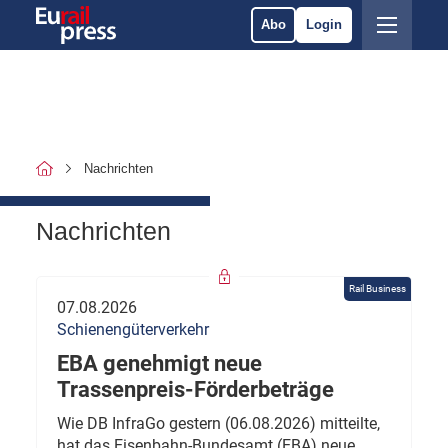
Abo
Login
Nachrichten
Nachrichten
Rail Business
07.08.2026
Schienengüterverkehr
EBA genehmigt neue
Trassenpreis-Förderbeträge
Wie DB InfraGo gestern (06.08.2026) mitteilte,
hat das Eisenbahn-Bundesamt (EBA) neue