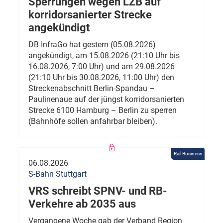
Sperrungen wegen LZB auf
korridorsanierter Strecke
angekündigt
DB InfraGo hat gestern (05.08.2026)
angekündigt, am 15.08.2026 (21:10 Uhr bis
16.08.2026, 7:00 Uhr) und am 29.08.2026
(21:10 Uhr bis 30.08.2026, 11:00 Uhr) den
Streckenabschnitt Berlin-Spandau –
Paulinenaue auf der jüngst korridorsanierten
Strecke 6100 Hamburg – Berlin zu sperren
(Bahnhöfe sollen anfahrbar bleiben).
Rail Business
06.08.2026
S-Bahn Stuttgart
VRS schreibt SPNV- und RB-
Verkehre ab 2035 aus
Vergangene Woche gab der Verband Region