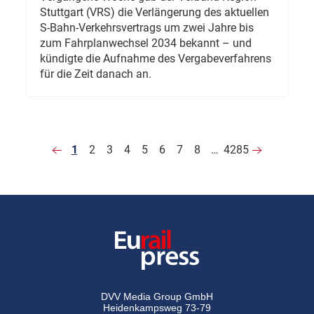
Stuttgart (VRS) die Verlängerung des aktuellen
S-Bahn-Verkehrsvertrags um zwei Jahre bis
zum Fahrplanwechsel 2034 bekannt – und
kündigte die Aufnahme des Vergabeverfahrens
für die Zeit danach an.
1
2
3
4
5
6
7
8
…
4285
DVV Media Group GmbH
Heidenkampsweg 73-79