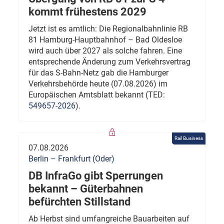
kommt frühestens 2029
Jetzt ist es amtlich: Die Regionalbahnlinie RB
81 Hamburg-Hauptbahnhof – Bad Oldesloe
wird auch über 2027 als solche fahren. Eine
entsprechende Änderung zum Verkehrsvertrag
für das S-Bahn-Netz gab die Hamburger
Verkehrsbehörde heute (07.08.2026) im
Europäischen Amtsblatt bekannt (TED:
549657-2026
).
Rail Business
07.08.2026
Berlin – Frankfurt (Oder)
DB InfraGo gibt Sperrungen
bekannt – Güterbahnen
befürchten Stillstand
Ab Herbst sind umfangreiche Bauarbeiten auf