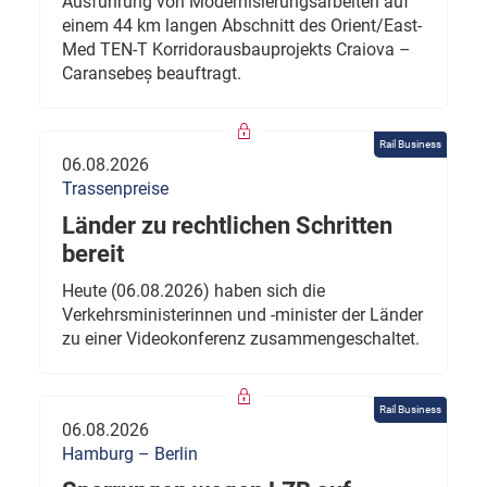
Ausführung von Modernisierungsarbeiten auf
einem 44 km langen Abschnitt des Orient/East-
Med TEN-T Korridorausbauprojekts Craiova –
Caransebeș beauftragt.
Rail Business
06.08.2026
Trassenpreise
Länder zu rechtlichen Schritten
bereit
Heute (06.08.2026) haben sich die
Verkehrsministerinnen und -minister der Länder
zu einer Videokonferenz zusammengeschaltet.
Rail Business
06.08.2026
Hamburg – Berlin