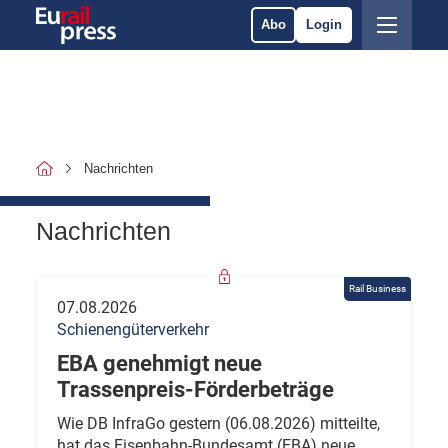
Abo
Login
Nachrichten
Nachrichten
Rail Business
07.08.2026
Schienengüterverkehr
EBA genehmigt neue
Trassenpreis-Förderbeträge
Wie DB InfraGo gestern (06.08.2026) mitteilte,
hat das Eisenbahn-Bundesamt (EBA) neue