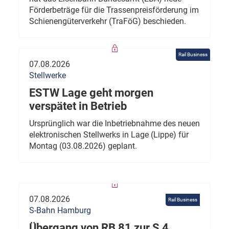
Förderbeträge für die Trassenpreisförderung im
Schienengüterverkehr (TraFöG) beschieden.
Rail Business
07.08.2026
Stellwerke
ESTW Lage geht morgen
verspätet in Betrieb
Ursprünglich war die Inbetriebnahme des neuen
elektronischen Stellwerks in Lage (Lippe) für
Montag (03.08.2026) geplant.
07.08.2026
Rail Business
S-Bahn Hamburg
Übergang von RB 81 zur S 4