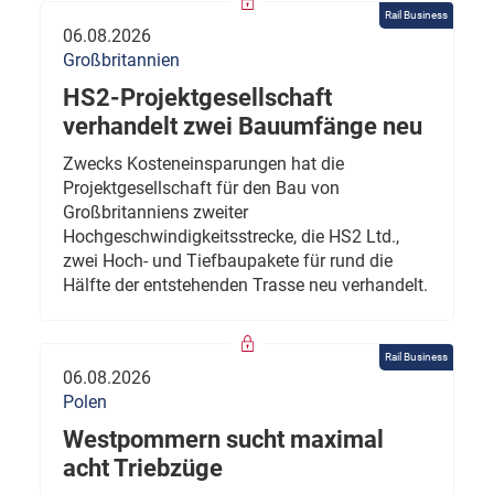
Rail Business
06.08.2026
Großbritannien
HS2-Projektgesellschaft
verhandelt zwei Bauumfänge neu
Zwecks Kosteneinsparungen hat die
Projektgesellschaft für den Bau von
Großbritanniens zweiter
Hochgeschwindigkeitsstrecke, die HS2 Ltd.,
zwei Hoch- und Tiefbaupakete für rund die
Hälfte der entstehenden Trasse neu verhandelt.
Rail Business
06.08.2026
Polen
Westpommern sucht maximal
acht Triebzüge