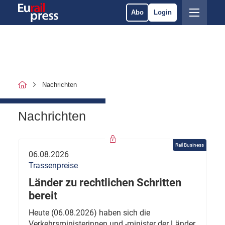
Abo
Login
Nachrichten
Nachrichten
Rail Business
06.08.2026
Trassenpreise
Länder zu rechtlichen Schritten
bereit
Heute (06.08.2026) haben sich die
Verkehrsministerinnen und -minister der Länder