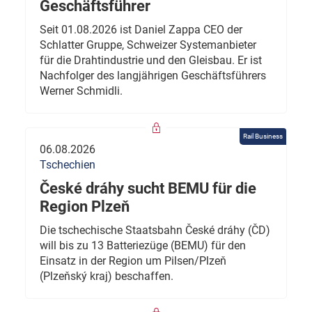
Geschäftsführer
Seit 01.08.2026 ist Daniel Zappa CEO der
Schlatter Gruppe, Schweizer Systemanbieter
für die Drahtindustrie und den Gleisbau. Er ist
Nachfolger des langjährigen Geschäftsführers
Werner Schmidli.
Rail Business
06.08.2026
Tschechien
České dráhy sucht BEMU für die
Region Plzeň
Die tschechische Staatsbahn České dráhy (ČD)
will bis zu 13 Batteriezüge (BEMU) für den
Einsatz in der Region um Pilsen/Plzeň
(Plzeňský kraj) beschaffen.