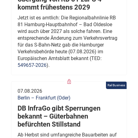
kommt frühestens 2029
Jetzt ist es amtlich: Die Regionalbahnlinie RB
81 Hamburg-Hauptbahnhof – Bad Oldesloe
wird auch über 2027 als solche fahren. Eine
entsprechende Änderung zum Verkehrsvertrag
für das S-Bahn-Netz gab die Hamburger
Verkehrsbehörde heute (07.08.2026) im
Europäischen Amtsblatt bekannt (TED:
549657-2026
).
Rail Business
07.08.2026
Berlin – Frankfurt (Oder)
DB InfraGo gibt Sperrungen
bekannt – Güterbahnen
befürchten Stillstand
Ab Herbst sind umfangreiche Bauarbeiten auf