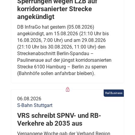
Sperrungen wegen LZB auf
korridorsanierter Strecke
angekündigt
DB InfraGo hat gestern (05.08.2026)
angekündigt, am 15.08.2026 (21:10 Uhr bis
16.08.2026, 7:00 Uhr) und am 29.08.2026
(21:10 Uhr bis 30.08.2026, 11:00 Uhr) den
Streckenabschnitt Berlin-Spandau –
Paulinenaue auf der jüngst korridorsanierten
Strecke 6100 Hamburg – Berlin zu sperren
(Bahnhöfe sollen anfahrbar bleiben).
Rail Business
06.08.2026
S-Bahn Stuttgart
VRS schreibt SPNV- und RB-
Verkehre ab 2035 aus
Vergangene Woche gab der Verband Region