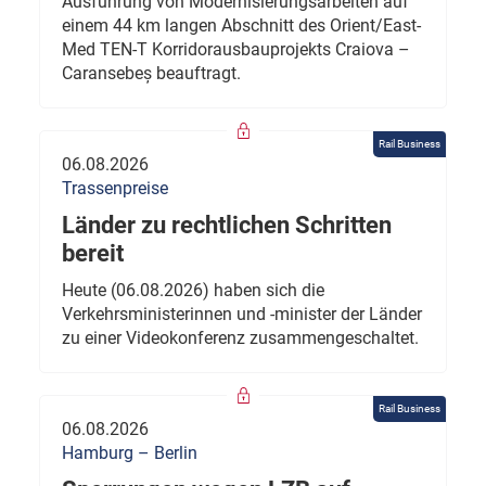
Ausführung von Modernisierungsarbeiten auf
einem 44 km langen Abschnitt des Orient/East-
Med TEN-T Korridorausbauprojekts Craiova –
Caransebeș beauftragt.
Rail Business
06.08.2026
Trassenpreise
Länder zu rechtlichen Schritten
bereit
Heute (06.08.2026) haben sich die
Verkehrsministerinnen und -minister der Länder
zu einer Videokonferenz zusammengeschaltet.
Rail Business
06.08.2026
Hamburg – Berlin