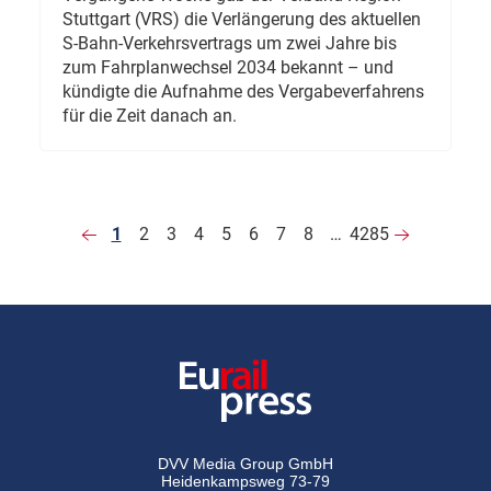
Stuttgart (VRS) die Verlängerung des aktuellen
S-Bahn-Verkehrsvertrags um zwei Jahre bis
zum Fahrplanwechsel 2034 bekannt – und
kündigte die Aufnahme des Vergabeverfahrens
für die Zeit danach an.
1
2
3
4
5
6
7
8
…
4285
DVV Media Group GmbH
Heidenkampsweg 73-79