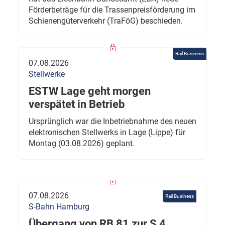
Förderbeträge für die Trassenpreisförderung im
Schienengüterverkehr (TraFöG) beschieden.
Rail Business
07.08.2026
Stellwerke
ESTW Lage geht morgen
verspätet in Betrieb
Ursprünglich war die Inbetriebnahme des neuen
elektronischen Stellwerks in Lage (Lippe) für
Montag (03.08.2026) geplant.
07.08.2026
Rail Business
S-Bahn Hamburg
Übergang von RB 81 zur S 4