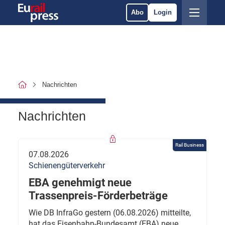
Abo
Login
Nachrichten
Nachrichten
Rail Business
07.08.2026
Schienengüterverkehr
EBA genehmigt neue
Trassenpreis-Förderbeträge
Wie DB InfraGo gestern (06.08.2026) mitteilte,
hat das Eisenbahn-Bundesamt (EBA) neue