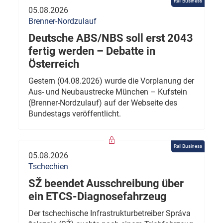
Rail Business
05.08.2026
Brenner-Nordzulauf
Deutsche ABS/NBS soll erst 2043
fertig werden – Debatte in
Österreich
Gestern (04.08.2026) wurde die Vorplanung der
Aus- und Neubaustrecke München – Kufstein
(Brenner-Nordzulauf) auf der Webseite des
Bundestags veröffentlicht.
Rail Business
05.08.2026
Tschechien
SŽ beendet Ausschreibung über
ein ETCS-Diagnosefahrzeug
Der tschechische Infrastrukturbetreiber Správa