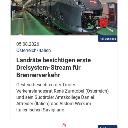
Rail Business
05.08.2026
Österreich/Italien
Landräte besichtigen erste
Dreisystem-Stream für
Brennerverkehr
Gestern besuchten der Tiroler
Verkehrslandesrat René Zumtobel (Österreich)
und sein Südtiroler Amtskollege Daniel
Alfreider (Italien) das Alstom-Werk im
italienischen Savigliano.