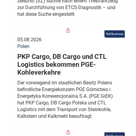
železnic (SŽ) suchte nach einem Triebfahrzeug
zur Durchführung von ETCS-Diagnostik – und
hat diese Suche eingestellt.
Rail Business
05.08.2026
Polen
PKP Cargo, DB Cargo und CTL
Logistics bekommen PGE-
Kohleverkehre
Der vorwiegend im staatlichen Besitz Polens
befindliche Energiekonzern PGE Górnictwo i
Energetyka Konwencjonalna S.A. (PGE GiEK)
hat PKP Cargo, DB Cargo Polska und CTL
Logistics mit dem Transport von Steinkohle,
Kalkstein und Kalkmehl beauftragt.
Rail Business