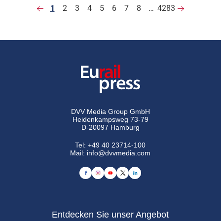
1
2
3
4
5
6
7
8
…
4283
DVV Media Group GmbH
Heidenkampsweg 73-79
D-20097 Hamburg
Tel:
+49 40 23714-100
Mail:
info@dvvmedia.com
Entdecken Sie unser Angebot