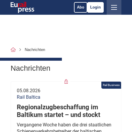
Abo
Login
Nachrichten
Nachrichten
Rail Business
05.08.2026
Rail Baltica
Regionalzugbeschaffung im
Baltikum startet – und stockt
Vergangene Woche haben die drei staatlichen
Schienenverkehrsbetreiber der baltischen