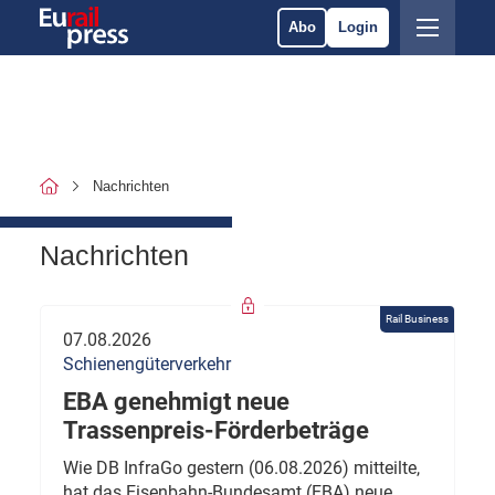
Abo
Login
Nachrichten
Nachrichten
Rail Business
07.08.2026
Schienengüterverkehr
EBA genehmigt neue
Trassenpreis-Förderbeträge
Wie DB InfraGo gestern (06.08.2026) mitteilte,
hat das Eisenbahn-Bundesamt (EBA) neue