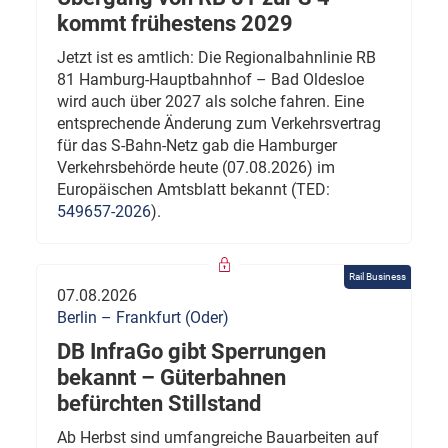
kommt frühestens 2029
Jetzt ist es amtlich: Die Regionalbahnlinie RB
81 Hamburg-Hauptbahnhof – Bad Oldesloe
wird auch über 2027 als solche fahren. Eine
entsprechende Änderung zum Verkehrsvertrag
für das S-Bahn-Netz gab die Hamburger
Verkehrsbehörde heute (07.08.2026) im
Europäischen Amtsblatt bekannt (TED:
549657-2026
).
Rail Business
07.08.2026
Berlin – Frankfurt (Oder)
DB InfraGo gibt Sperrungen
bekannt – Güterbahnen
befürchten Stillstand
Ab Herbst sind umfangreiche Bauarbeiten auf