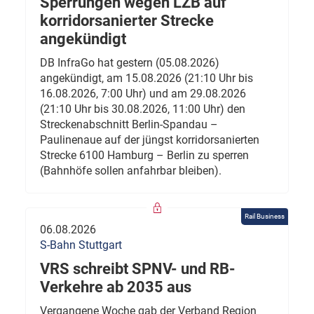
Sperrungen wegen LZB auf
korridorsanierter Strecke
angekündigt
DB InfraGo hat gestern (05.08.2026)
angekündigt, am 15.08.2026 (21:10 Uhr bis
16.08.2026, 7:00 Uhr) und am 29.08.2026
(21:10 Uhr bis 30.08.2026, 11:00 Uhr) den
Streckenabschnitt Berlin-Spandau –
Paulinenaue auf der jüngst korridorsanierten
Strecke 6100 Hamburg – Berlin zu sperren
(Bahnhöfe sollen anfahrbar bleiben).
Rail Business
06.08.2026
S-Bahn Stuttgart
VRS schreibt SPNV- und RB-
Verkehre ab 2035 aus
Vergangene Woche gab der Verband Region