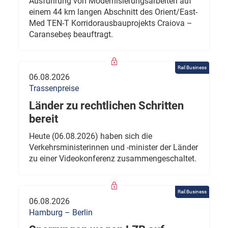
Ausführung von Modernisierungsarbeiten auf
einem 44 km langen Abschnitt des Orient/East-
Med TEN-T Korridorausbauprojekts Craiova –
Caransebeș beauftragt.
Rail Business
06.08.2026
Trassenpreise
Länder zu rechtlichen Schritten
bereit
Heute (06.08.2026) haben sich die
Verkehrsministerinnen und -minister der Länder
zu einer Videokonferenz zusammengeschaltet.
Rail Business
06.08.2026
Hamburg – Berlin