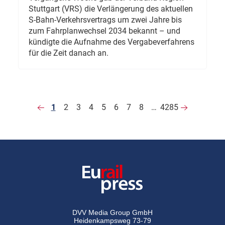
Stuttgart (VRS) die Verlängerung des aktuellen
S-Bahn-Verkehrsvertrags um zwei Jahre bis
zum Fahrplanwechsel 2034 bekannt – und
kündigte die Aufnahme des Vergabeverfahrens
für die Zeit danach an.
1
2
3
4
5
6
7
8
…
4285
DVV Media Group GmbH
Heidenkampsweg 73-79