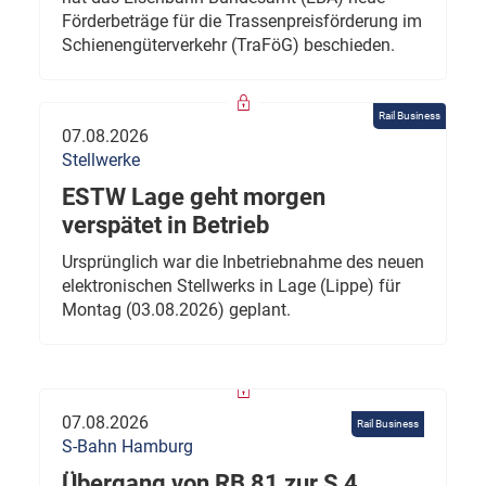
Förderbeträge für die Trassenpreisförderung im
Schienengüterverkehr (TraFöG) beschieden.
Rail Business
07.08.2026
Stellwerke
ESTW Lage geht morgen
verspätet in Betrieb
Ursprünglich war die Inbetriebnahme des neuen
elektronischen Stellwerks in Lage (Lippe) für
Montag (03.08.2026) geplant.
07.08.2026
Rail Business
S-Bahn Hamburg
Übergang von RB 81 zur S 4