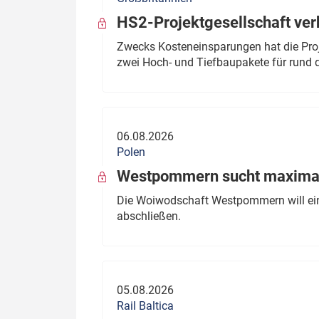
HS2-Projektgesellschaft ve
Zwecks Kosteneinsparungen hat die Proj
zwei Hoch- und Tiefbaupakete für rund d
06.08.2026
Polen
Westpommern sucht maximal
Die Woiwodschaft Westpommern will einen
abschließen.
05.08.2026
Rail Baltica