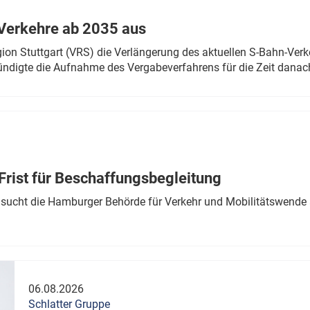
Verkehre ab 2035 aus
n Stuttgart (VRS) die Verlängerung des aktuellen S-Bahn-Verk
ndigte die Aufnahme des Vergabeverfahrens für die Zeit danac
Frist für Beschaffungsbegleitung
sucht die Hamburger Behörde für Verkehr und Mobilitätswende a
06.08.2026
Schlatter Gruppe