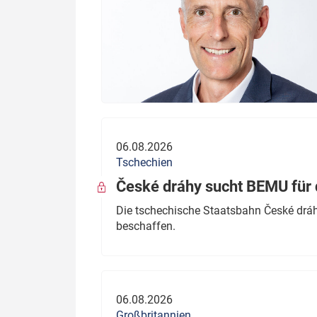
06.08.2026
Tschechien
České dráhy sucht BEMU für 
Die tschechische Staatsbahn České dráhy
beschaffen.
06.08.2026
Großbritannien