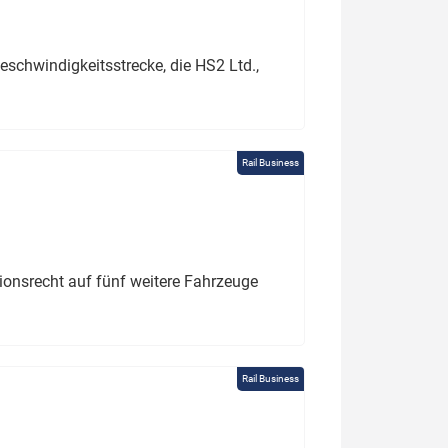
schwindigkeitsstrecke, die HS2 Ltd.,
Rail Business
tionsrecht auf fünf weitere Fahrzeuge
Rail Business