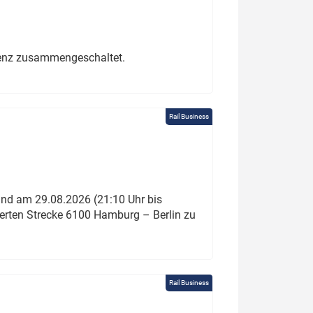
erenz zusammengeschaltet.
Rail Business
und am 29.08.2026 (21:10 Uhr bis
ierten Strecke 6100 Hamburg – Berlin zu
Rail Business