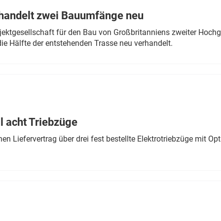
rhandelt zwei Bauumfänge neu
ektgesellschaft für den Bau von Großbritanniens zweiter Hochge
ie Hälfte der entstehenden Trasse neu verhandelt.
 acht Triebzüge
 Liefervertrag über drei fest bestellte Elektrotriebzüge mit Op