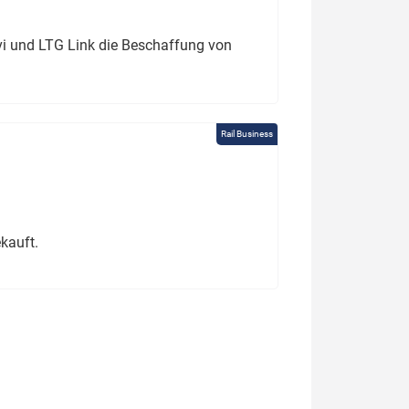
ivi und LTG Link die Beschaffung von
Rail Business
kauft.