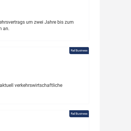
ehrsvertrags um zwei Jahre bis zum
h an.
Rail Business
ktuell verkehrswirtschaftliche
Rail Business