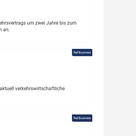
ehrsvertrags um zwei Jahre bis zum
h an.
Rail Business
ktuell verkehrswirtschaftliche
Rail Business