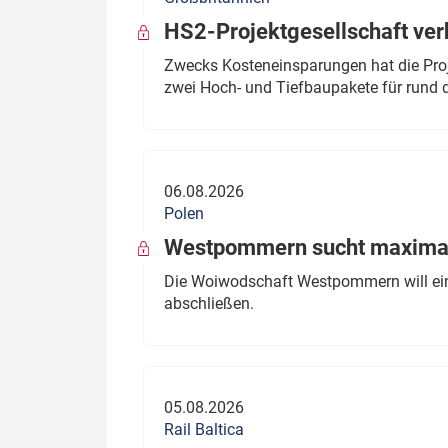
HS2-Projektgesellschaft ve
Zwecks Kosteneinsparungen hat die Proj
zwei Hoch- und Tiefbaupakete für rund d
06.08.2026
Polen
Westpommern sucht maximal
Die Woiwodschaft Westpommern will einen
abschließen.
05.08.2026
Rail Baltica