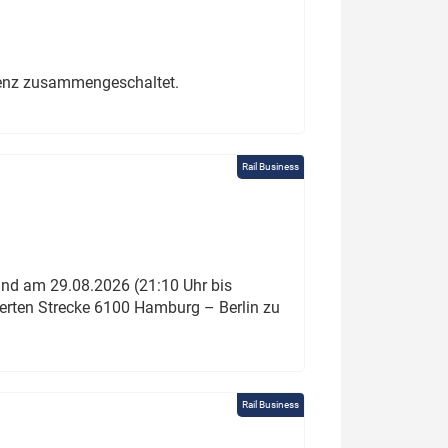
erenz zusammengeschaltet.
Rail Business
und am 29.08.2026 (21:10 Uhr bis
ierten Strecke 6100 Hamburg – Berlin zu
Rail Business