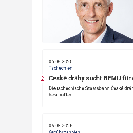
06.08.2026
Tschechien
České dráhy sucht BEMU für 
Die tschechische Staatsbahn České dráhy
beschaffen.
06.08.2026
Großbritannien