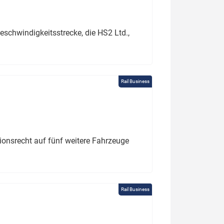
schwindigkeitsstrecke, die HS2 Ltd.,
Rail Business
tionsrecht auf fünf weitere Fahrzeuge
Rail Business