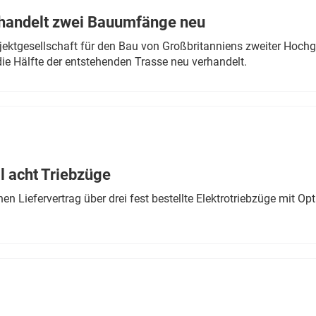
rhandelt zwei Bauumfänge neu
ektgesellschaft für den Bau von Großbritanniens zweiter Hochge
ie Hälfte der entstehenden Trasse neu verhandelt.
 acht Triebzüge
 Liefervertrag über drei fest bestellte Elektrotriebzüge mit Op