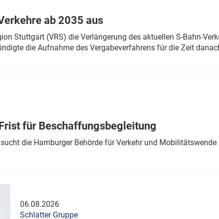
Verkehre ab 2035 aus
n Stuttgart (VRS) die Verlängerung des aktuellen S-Bahn-Verk
ndigte die Aufnahme des Vergabeverfahrens für die Zeit danac
Frist für Beschaffungsbegleitung
sucht die Hamburger Behörde für Verkehr und Mobilitätswende a
06.08.2026
Schlatter Gruppe