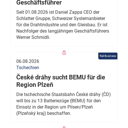
Geschäftsführer
Seit 01.08.2026 ist Daniel Zappa CEO der
Schlatter Gruppe, Schweizer Systemanbieter
für die Drahtindustrie und den Gleisbau. Er ist
Nachfolger des langjährigen Geschäftsführers
Werner Schmidli.
Rail Business
06.08.2026
Tschechien
České dráhy sucht BEMU für die
Region Plzeň
Die tschechische Staatsbahn České dráhy (ČD)
will bis zu 13 Batteriezüge (BEMU) für den
Einsatz in der Region um Pilsen/Plzeň
(Plzeňský kraj) beschaffen.