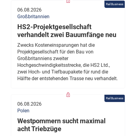
Rail Business
06.08.2026
Großbritannien
HS2-Projektgesellschaft
verhandelt zwei Bauumfänge neu
Zwecks Kosteneinsparungen hat die
Projektgesellschaft für den Bau von
Großbritanniens zweiter
Hochgeschwindigkeitsstrecke, die HS2 Ltd.,
zwei Hoch- und Tiefbaupakete für rund die
Hälfte der entstehenden Trasse neu verhandelt.
Rail Business
06.08.2026
Polen
Westpommern sucht maximal
acht Triebzüge