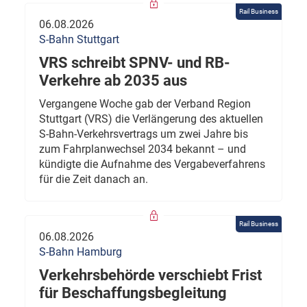
Rail Business
06.08.2026
S-Bahn Stuttgart
VRS schreibt SPNV- und RB-
Verkehre ab 2035 aus
Vergangene Woche gab der Verband Region
Stuttgart (VRS) die Verlängerung des aktuellen
S-Bahn-Verkehrsvertrags um zwei Jahre bis
zum Fahrplanwechsel 2034 bekannt – und
kündigte die Aufnahme des Vergabeverfahrens
für die Zeit danach an.
Rail Business
06.08.2026
S-Bahn Hamburg
Verkehrsbehörde verschiebt Frist
für Beschaffungsbegleitung