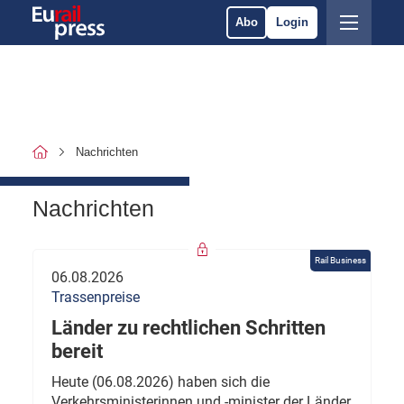
Abo
Login
Nachrichten
Nachrichten
Rail Business
06.08.2026
Trassenpreise
Länder zu rechtlichen Schritten
bereit
Heute (06.08.2026) haben sich die
Verkehrsministerinnen und -minister der Länder