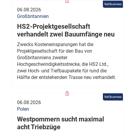
Rail Business
06.08.2026
Großbritannien
HS2-Projektgesellschaft
verhandelt zwei Bauumfänge neu
Zwecks Kosteneinsparungen hat die
Projektgesellschaft für den Bau von
Großbritanniens zweiter
Hochgeschwindigkeitsstrecke, die HS2 Ltd.,
zwei Hoch- und Tiefbaupakete für rund die
Hälfte der entstehenden Trasse neu verhandelt.
Rail Business
06.08.2026
Polen
Westpommern sucht maximal
acht Triebzüge