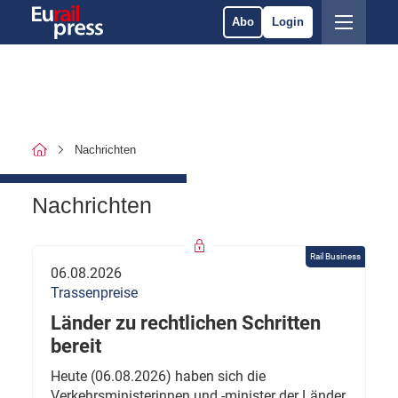
Abo
Login
Nachrichten
Nachrichten
Rail Business
06.08.2026
Trassenpreise
Länder zu rechtlichen Schritten
bereit
Heute (06.08.2026) haben sich die
Verkehrsministerinnen und -minister der Länder