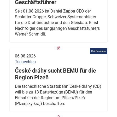
Geschäftsführer
Seit 01.08.2026 ist Daniel Zappa CEO der
Schlatter Gruppe, Schweizer Systemanbieter
für die Drahtindustrie und den Gleisbau. Er ist
Nachfolger des langjährigen Geschäftsführers
Werner Schmidli.
Rail Business
06.08.2026
Tschechien
České dráhy sucht BEMU für die
Region Plzeň
Die tschechische Staatsbahn České dráhy (ČD)
will bis zu 13 Batteriezüge (BEMU) für den
Einsatz in der Region um Pilsen/Plzeň
(Plzeňský kraj) beschaffen.