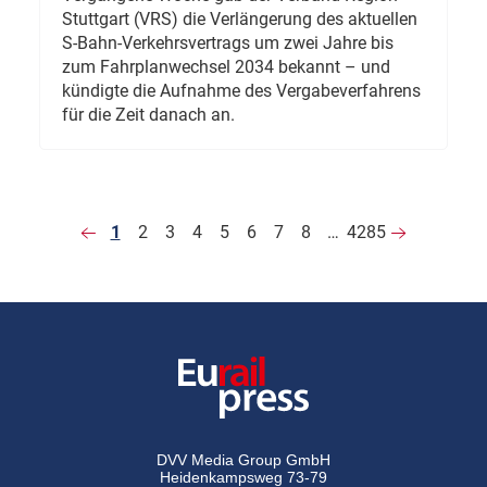
Stuttgart (VRS) die Verlängerung des aktuellen
S-Bahn-Verkehrsvertrags um zwei Jahre bis
zum Fahrplanwechsel 2034 bekannt – und
kündigte die Aufnahme des Vergabeverfahrens
für die Zeit danach an.
1
2
3
4
5
6
7
8
…
4285
DVV Media Group GmbH
Heidenkampsweg 73-79