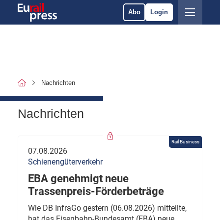
Abo
Login
Nachrichten
Nachrichten
Rail Business
07.08.2026
Schienengüterverkehr
EBA genehmigt neue
Trassenpreis-Förderbeträge
Wie DB InfraGo gestern (06.08.2026) mitteilte,
hat das Eisenbahn-Bundesamt (EBA) neue