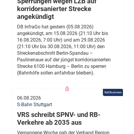
Sperrungen wegen LZB auf
korridorsanierter Strecke
angekündigt
DB InfraGo hat gestern (05.08.2026)
angekündigt, am 15.08.2026 (21:10 Uhr bis
16.08.2026, 7:00 Uhr) und am 29.08.2026
(21:10 Uhr bis 30.08.2026, 11:00 Uhr) den
Streckenabschnitt Berlin-Spandau –
Paulinenaue auf der jüngst korridorsanierten
Strecke 6100 Hamburg – Berlin zu sperren
(Bahnhöfe sollen anfahrbar bleiben).
Rail Business
06.08.2026
S-Bahn Stuttgart
VRS schreibt SPNV- und RB-
Verkehre ab 2035 aus
Vergangene Woche gab der Verband Region