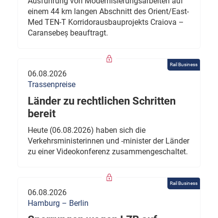
Ausführung von Modernisierungsarbeiten auf
einem 44 km langen Abschnitt des Orient/East-
Med TEN-T Korridorausbauprojekts Craiova –
Caransebeș beauftragt.
Rail Business
06.08.2026
Trassenpreise
Länder zu rechtlichen Schritten
bereit
Heute (06.08.2026) haben sich die
Verkehrsministerinnen und -minister der Länder
zu einer Videokonferenz zusammengeschaltet.
Rail Business
06.08.2026
Hamburg – Berlin