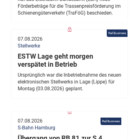
Förderbeträge für die Trassenpreisförderung im
Schienengüterverkehr (TraFöG) beschieden.
Rail Business
07.08.2026
Stellwerke
ESTW Lage geht morgen
verspätet in Betrieb
Ursprünglich war die Inbetriebnahme des neuen
elektronischen Stellwerks in Lage (Lippe) für
Montag (03.08.2026) geplant.
07.08.2026
Rail Business
S-Bahn Hamburg
Übergang von RB 81 zur S 4