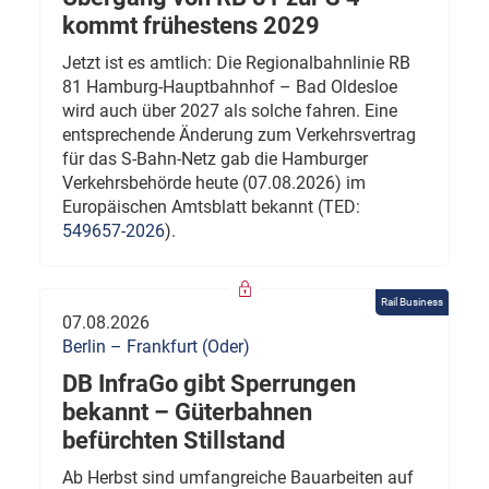
kommt frühestens 2029
Jetzt ist es amtlich: Die Regionalbahnlinie RB
81 Hamburg-Hauptbahnhof – Bad Oldesloe
wird auch über 2027 als solche fahren. Eine
entsprechende Änderung zum Verkehrsvertrag
für das S-Bahn-Netz gab die Hamburger
Verkehrsbehörde heute (07.08.2026) im
Europäischen Amtsblatt bekannt (TED:
549657-2026
).
Rail Business
07.08.2026
Berlin – Frankfurt (Oder)
DB InfraGo gibt Sperrungen
bekannt – Güterbahnen
befürchten Stillstand
Ab Herbst sind umfangreiche Bauarbeiten auf