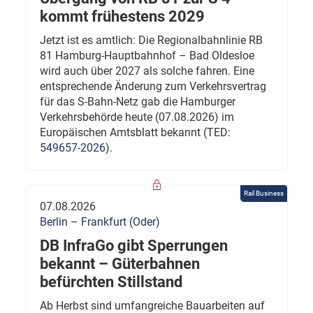
kommt frühestens 2029
Jetzt ist es amtlich: Die Regionalbahnlinie RB
81 Hamburg-Hauptbahnhof – Bad Oldesloe
wird auch über 2027 als solche fahren. Eine
entsprechende Änderung zum Verkehrsvertrag
für das S-Bahn-Netz gab die Hamburger
Verkehrsbehörde heute (07.08.2026) im
Europäischen Amtsblatt bekannt (TED:
549657-2026
).
Rail Business
07.08.2026
Berlin – Frankfurt (Oder)
DB InfraGo gibt Sperrungen
bekannt – Güterbahnen
befürchten Stillstand
Ab Herbst sind umfangreiche Bauarbeiten auf