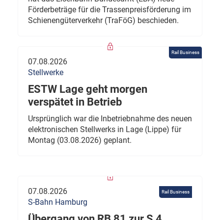
Förderbeträge für die Trassenpreisförderung im
Schienengüterverkehr (TraFöG) beschieden.
Rail Business
07.08.2026
Stellwerke
ESTW Lage geht morgen
verspätet in Betrieb
Ursprünglich war die Inbetriebnahme des neuen
elektronischen Stellwerks in Lage (Lippe) für
Montag (03.08.2026) geplant.
07.08.2026
Rail Business
S-Bahn Hamburg
Übergang von RB 81 zur S 4