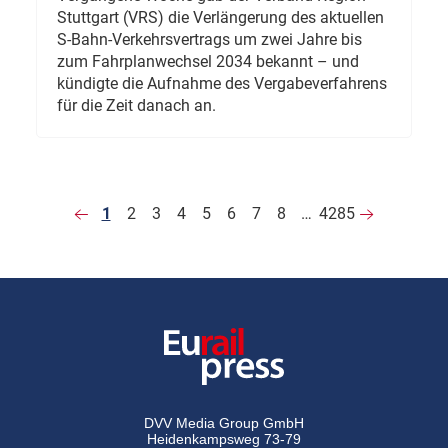
Stuttgart (VRS) die Verlängerung des aktuellen
S-Bahn-Verkehrsvertrags um zwei Jahre bis
zum Fahrplanwechsel 2034 bekannt – und
kündigte die Aufnahme des Vergabeverfahrens
für die Zeit danach an.
1
2
3
4
5
6
7
8
…
4285
DVV Media Group GmbH
Heidenkampsweg 73-79