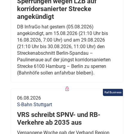
Sperrungen wegen LZB auf
korridorsanierter Strecke
angekündigt
DB InfraGo hat gestern (05.08.2026)
angekündigt, am 15.08.2026 (21:10 Uhr bis
16.08.2026, 7:00 Uhr) und am 29.08.2026
(21:10 Uhr bis 30.08.2026, 11:00 Uhr) den
Streckenabschnitt Berlin-Spandau –
Paulinenaue auf der jüngst korridorsanierten
Strecke 6100 Hamburg – Berlin zu sperren
(Bahnhöfe sollen anfahrbar bleiben).
Rail Business
06.08.2026
S-Bahn Stuttgart
VRS schreibt SPNV- und RB-
Verkehre ab 2035 aus
Vergangene Woche gab der Verband Region