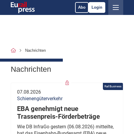
Abo
Login
Nachrichten
Nachrichten
Rail Business
07.08.2026
Schienengüterverkehr
EBA genehmigt neue
Trassenpreis-Förderbeträge
Wie DB InfraGo gestern (06.08.2026) mitteilte,
hat das Eisenbahn-Bundesamt (EBA) neue