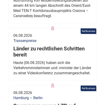
Ausführung von Modernisierungsarbeiten auf
einem 44 km langen Abschnitt des Orient/East-
Med TEN-T Korridorausbauprojekts Craiova –
Caransebeș beauftragt.
Rail Business
06.08.2026
Trassenpreise
Länder zu rechtlichen Schritten
bereit
Heute (06.08.2026) haben sich die
Verkehrsministerinnen und -minister der Länder
zu einer Videokonferenz zusammengeschaltet.
Rail Business
06.08.2026
Hamburg – Berlin