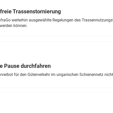
freie Trassenstornierung
nfraGo weiterhin ausgewählte Regelungen des Trassennutzungsv
werden können.
ne Pause durchfahren
rverbot für den Güterverkehr im ungarischen Schienennetz nich