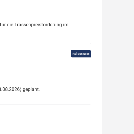
für die Trassenpreisförderung im
Rail Business
3.08.2026) geplant.