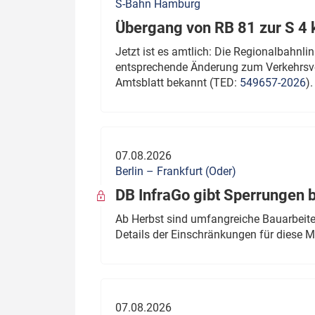
S-Bahn Hamburg
Übergang von RB 81 zur S 4
Jetzt ist es amtlich: Die Regionalbahn
entsprechende Änderung zum Verkehrsve
Amtsblatt bekannt (TED:
549657-2026
).
07.08.2026
Berlin – Frankfurt (Oder)
DB InfraGo gibt Sperrungen 
Ab Herbst sind umfangreiche Bauarbeiten
Details der Einschränkungen für diese
07.08.2026