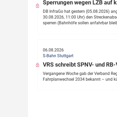
Sperrungen wegen LZB auf ko
DB InfraGo hat gestern (05.08.2026) an
30.08.2026, 11:00 Uhr) den Streckenabsc
sperren (Bahnhöfe sollen anfahrbar blei
06.08.2026
S-Bahn Stuttgart
VRS schreibt SPNV- und RB-
Vergangene Woche gab der Verband Regio
Fahrplanwechsel 2034 bekannt – und kü