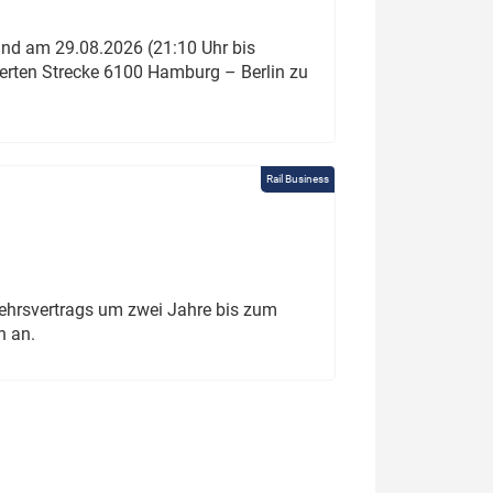
und am 29.08.2026 (21:10 Uhr bis
ierten Strecke 6100 Hamburg – Berlin zu
Rail Business
ehrsvertrags um zwei Jahre bis zum
h an.