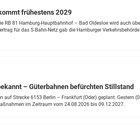
 kommt frühestens 2029
linie RB 81 Hamburg-Hauptbahnhof – Bad Oldesloe wird auch über
rtrag für das S-Bahn-Netz gab die Hamburger Verkehrsbehörde
bekannt – Güterbahnen befürchten Stillstand
 auf Strecke 6153 Berlin – Frankfurt (Oder) geplant. Gestern (0
 Maßnahmen im Zeitraum vom 24.08.2026 bis 09.12.2027.