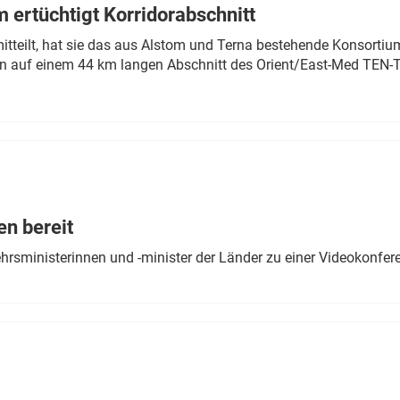
 ertüchtigt Korridorabschnitt
mitteilt, hat sie das aus Alstom und Terna bestehende Konsorti
n auf einem 44 km langen Abschnitt des Orient/East-Med TEN-T
en bereit
ehrsministerinnen und -minister der Länder zu einer Videokonf