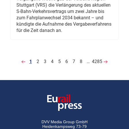
Stuttgart (VRS) die Verlängerung des aktuellen
S-Bahn-Verkehrsvertrags um zwei Jahre bis
zum Fahrplanwechsel 2034 bekannt – und
kündigte die Aufnahme des Vergabeverfahrens
für die Zeit danach an.
1
2
3
4
5
6
7
8
…
4285
DVV Media Group GmbH
Heidenkampsweg 73-79