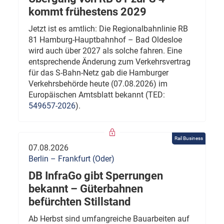
kommt frühestens 2029
Jetzt ist es amtlich: Die Regionalbahnlinie RB
81 Hamburg-Hauptbahnhof – Bad Oldesloe
wird auch über 2027 als solche fahren. Eine
entsprechende Änderung zum Verkehrsvertrag
für das S-Bahn-Netz gab die Hamburger
Verkehrsbehörde heute (07.08.2026) im
Europäischen Amtsblatt bekannt (TED:
549657-2026
).
Rail Business
07.08.2026
Berlin – Frankfurt (Oder)
DB InfraGo gibt Sperrungen
bekannt – Güterbahnen
befürchten Stillstand
Ab Herbst sind umfangreiche Bauarbeiten auf