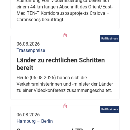
Ausführung von Modernisierungsarbeiten auf
einem 44 km langen Abschnitt des Orient/East-
Med TEN-T Korridorausbauprojekts Craiova –
Caransebeș beauftragt.
Rail Business
06.08.2026
Trassenpreise
Länder zu rechtlichen Schritten
bereit
Heute (06.08.2026) haben sich die
Verkehrsministerinnen und -minister der Länder
zu einer Videokonferenz zusammengeschaltet.
Rail Business
06.08.2026
Hamburg – Berlin