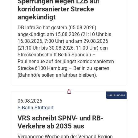
Sperrungen wegen LZB auf
korridorsanierter Strecke
angekündigt
DB InfraGo hat gestern (05.08.2026)
angekündigt, am 15.08.2026 (21:10 Uhr bis
16.08.2026, 7:00 Uhr) und am 29.08.2026
(21:10 Uhr bis 30.08.2026, 11:00 Uhr) den
Streckenabschnitt Berlin-Spandau –
Paulinenaue auf der jüngst korridorsanierten
Strecke 6100 Hamburg – Berlin zu sperren
(Bahnhöfe sollen anfahrbar bleiben).
Rail Business
06.08.2026
S-Bahn Stuttgart
VRS schreibt SPNV- und RB-
Verkehre ab 2035 aus
Vergangene Woche gab der Verband Region