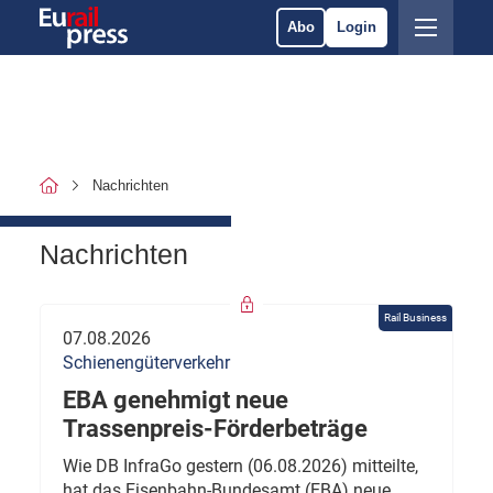
Abo
Login
Nachrichten
Nachrichten
Rail Business
07.08.2026
Schienengüterverkehr
EBA genehmigt neue
Trassenpreis-Förderbeträge
Wie DB InfraGo gestern (06.08.2026) mitteilte,
hat das Eisenbahn-Bundesamt (EBA) neue