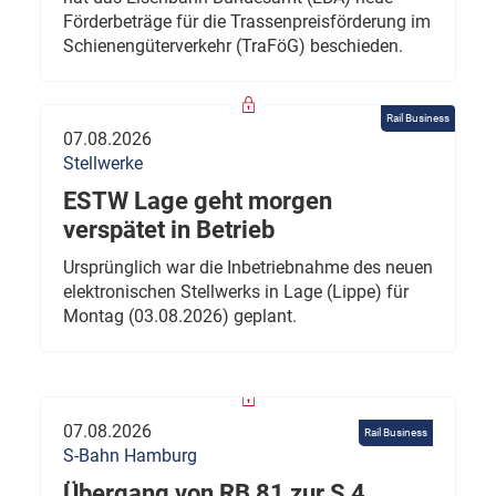
Förderbeträge für die Trassenpreisförderung im
Schienengüterverkehr (TraFöG) beschieden.
Rail Business
07.08.2026
Stellwerke
ESTW Lage geht morgen
verspätet in Betrieb
Ursprünglich war die Inbetriebnahme des neuen
elektronischen Stellwerks in Lage (Lippe) für
Montag (03.08.2026) geplant.
07.08.2026
Rail Business
S-Bahn Hamburg
Übergang von RB 81 zur S 4