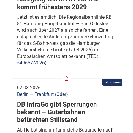
kommt frühestens 2029
Jetzt ist es amtlich: Die Regionalbahnlinie RB
81 Hamburg-Hauptbahnhof – Bad Oldesloe
wird auch über 2027 als solche fahren. Eine
entsprechende Änderung zum Verkehrsvertrag
für das S-Bahn-Netz gab die Hamburger
Verkehrsbehörde heute (07.08.2026) im
Europäischen Amtsblatt bekannt (TED:
549657-2026
).
Rail Business
07.08.2026
Berlin – Frankfurt (Oder)
DB InfraGo gibt Sperrungen
bekannt – Güterbahnen
befürchten Stillstand
Ab Herbst sind umfangreiche Bauarbeiten auf