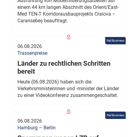
Ausführung von Modernisierungsarbeiten auf
einem 44 km langen Abschnitt des Orient/East-
Med TEN-T Korridorausbauprojekts Craiova –
Caransebeș beauftragt.
Rail Business
06.08.2026
Trassenpreise
Länder zu rechtlichen Schritten
bereit
Heute (06.08.2026) haben sich die
Verkehrsministerinnen und -minister der Länder
zu einer Videokonferenz zusammengeschaltet.
Rail Business
06.08.2026
Hamburg – Berlin