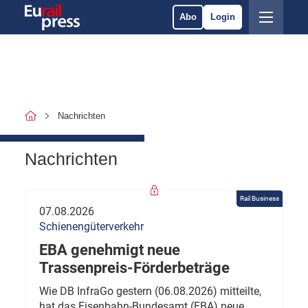
Abo
Login
Nachrichten
Nachrichten
Rail Business
07.08.2026
Schienengüterverkehr
EBA genehmigt neue
Trassenpreis-Förderbeträge
Wie DB InfraGo gestern (06.08.2026) mitteilte,
hat das Eisenbahn-Bundesamt (EBA) neue