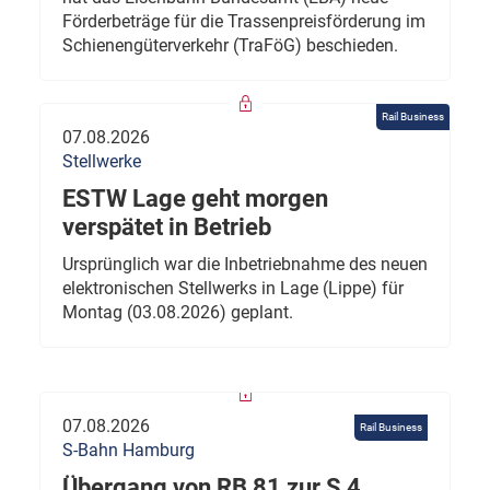
Förderbeträge für die Trassenpreisförderung im
Schienengüterverkehr (TraFöG) beschieden.
Rail Business
07.08.2026
Stellwerke
ESTW Lage geht morgen
verspätet in Betrieb
Ursprünglich war die Inbetriebnahme des neuen
elektronischen Stellwerks in Lage (Lippe) für
Montag (03.08.2026) geplant.
07.08.2026
Rail Business
S-Bahn Hamburg
Übergang von RB 81 zur S 4