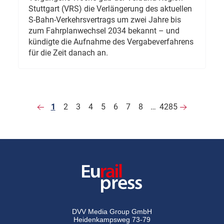
Stuttgart (VRS) die Verlängerung des aktuellen
S-Bahn-Verkehrsvertrags um zwei Jahre bis
zum Fahrplanwechsel 2034 bekannt – und
kündigte die Aufnahme des Vergabeverfahrens
für die Zeit danach an.
1
2
3
4
5
6
7
8
…
4285
DVV Media Group GmbH
Heidenkampsweg 73-79