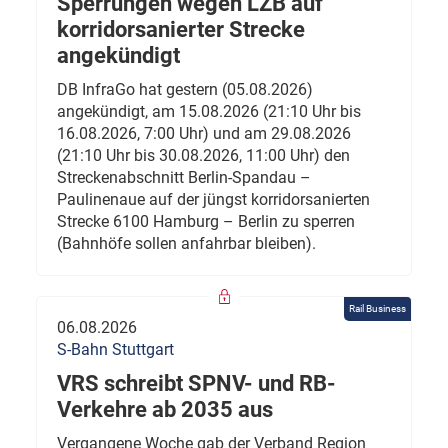
Sperrungen wegen LZB auf
korridorsanierter Strecke
angekündigt
DB InfraGo hat gestern (05.08.2026)
angekündigt, am 15.08.2026 (21:10 Uhr bis
16.08.2026, 7:00 Uhr) und am 29.08.2026
(21:10 Uhr bis 30.08.2026, 11:00 Uhr) den
Streckenabschnitt Berlin-Spandau –
Paulinenaue auf der jüngst korridorsanierten
Strecke 6100 Hamburg – Berlin zu sperren
(Bahnhöfe sollen anfahrbar bleiben).
Rail Business
06.08.2026
S-Bahn Stuttgart
VRS schreibt SPNV- und RB-
Verkehre ab 2035 aus
Vergangene Woche gab der Verband Region