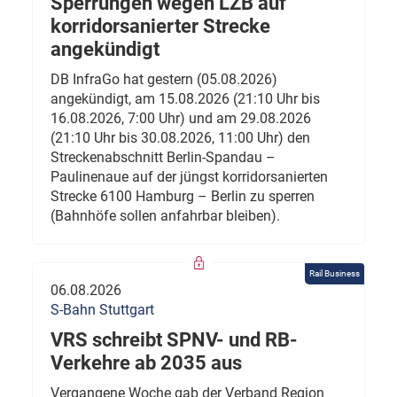
Sperrungen wegen LZB auf
korridorsanierter Strecke
angekündigt
DB InfraGo hat gestern (05.08.2026)
angekündigt, am 15.08.2026 (21:10 Uhr bis
16.08.2026, 7:00 Uhr) und am 29.08.2026
(21:10 Uhr bis 30.08.2026, 11:00 Uhr) den
Streckenabschnitt Berlin-Spandau –
Paulinenaue auf der jüngst korridorsanierten
Strecke 6100 Hamburg – Berlin zu sperren
(Bahnhöfe sollen anfahrbar bleiben).
Rail Business
06.08.2026
S-Bahn Stuttgart
VRS schreibt SPNV- und RB-
Verkehre ab 2035 aus
Vergangene Woche gab der Verband Region