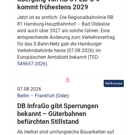
kommt frühestens 2029
Jetzt ist es amtlich: Die Regionalbahnlinie RB
81 Hamburg-Hauptbahnhof – Bad Oldesloe
wird auch über 2027 als solche fahren. Eine
entsprechende Änderung zum Verkehrsvertrag
für das S-Bahn-Netz gab die Hamburger
Verkehrsbehörde heute (07.08.2026) im
Europäischen Amtsblatt bekannt (TED:
549657-2026
).
Rail Business
07.08.2026
Berlin – Frankfurt (Oder)
DB InfraGo gibt Sperrungen
bekannt – Güterbahnen
befürchten Stillstand
Ab Herbst sind umfangreiche Bauarbeiten auf