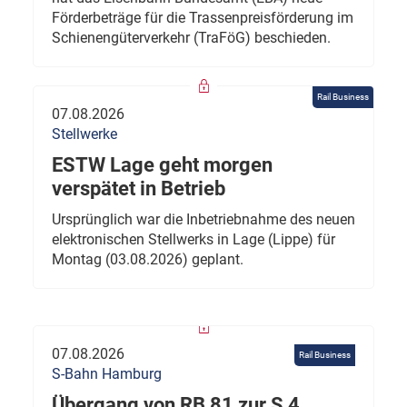
Förderbeträge für die Trassenpreisförderung im
Schienengüterverkehr (TraFöG) beschieden.
Rail Business
07.08.2026
Stellwerke
ESTW Lage geht morgen
verspätet in Betrieb
Ursprünglich war die Inbetriebnahme des neuen
elektronischen Stellwerks in Lage (Lippe) für
Montag (03.08.2026) geplant.
07.08.2026
Rail Business
S-Bahn Hamburg
Übergang von RB 81 zur S 4