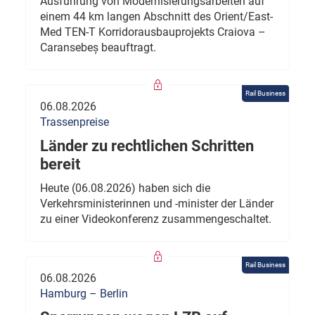
Ausführung von Modernisierungsarbeiten auf
einem 44 km langen Abschnitt des Orient/East-
Med TEN-T Korridorausbauprojekts Craiova –
Caransebeș beauftragt.
Rail Business
06.08.2026
Trassenpreise
Länder zu rechtlichen Schritten
bereit
Heute (06.08.2026) haben sich die
Verkehrsministerinnen und -minister der Länder
zu einer Videokonferenz zusammengeschaltet.
Rail Business
06.08.2026
Hamburg – Berlin