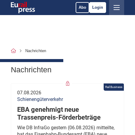
Abo
Login
Nachrichten
Nachrichten
Rail Business
07.08.2026
Schienengüterverkehr
EBA genehmigt neue
Trassenpreis-Förderbeträge
Wie DB InfraGo gestern (06.08.2026) mitteilte,
hat das Eisenbahn-Bundesamt (EBA) neue