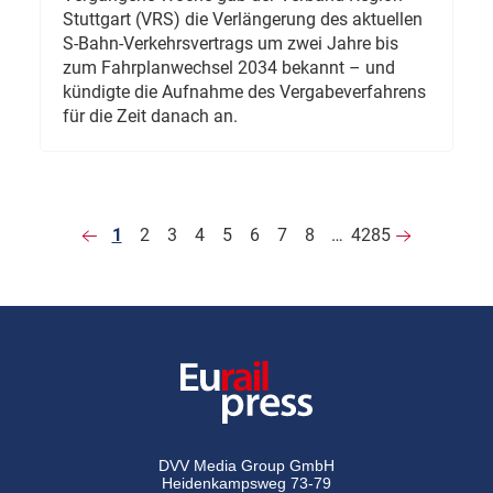
Stuttgart (VRS) die Verlängerung des aktuellen
S-Bahn-Verkehrsvertrags um zwei Jahre bis
zum Fahrplanwechsel 2034 bekannt – und
kündigte die Aufnahme des Vergabeverfahrens
für die Zeit danach an.
1
2
3
4
5
6
7
8
…
4285
DVV Media Group GmbH
Heidenkampsweg 73-79