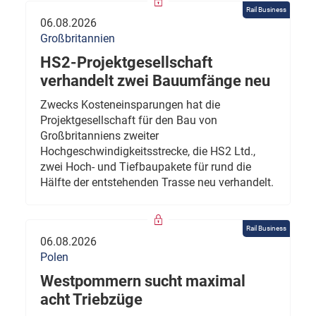
Rail Business
06.08.2026
Großbritannien
HS2-Projektgesellschaft
verhandelt zwei Bauumfänge neu
Zwecks Kosteneinsparungen hat die
Projektgesellschaft für den Bau von
Großbritanniens zweiter
Hochgeschwindigkeitsstrecke, die HS2 Ltd.,
zwei Hoch- und Tiefbaupakete für rund die
Hälfte der entstehenden Trasse neu verhandelt.
Rail Business
06.08.2026
Polen
Westpommern sucht maximal
acht Triebzüge