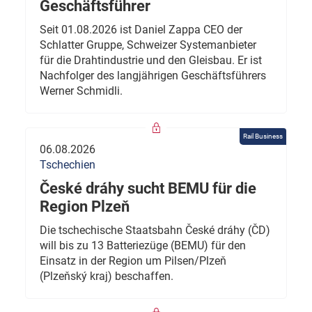
Geschäftsführer
Seit 01.08.2026 ist Daniel Zappa CEO der
Schlatter Gruppe, Schweizer Systemanbieter
für die Drahtindustrie und den Gleisbau. Er ist
Nachfolger des langjährigen Geschäftsführers
Werner Schmidli.
Rail Business
06.08.2026
Tschechien
České dráhy sucht BEMU für die
Region Plzeň
Die tschechische Staatsbahn České dráhy (ČD)
will bis zu 13 Batteriezüge (BEMU) für den
Einsatz in der Region um Pilsen/Plzeň
(Plzeňský kraj) beschaffen.