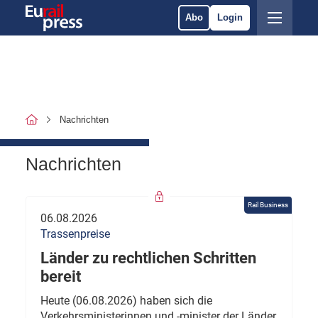
Abo
Login
Nachrichten
Nachrichten
Rail Business
06.08.2026
Trassenpreise
Länder zu rechtlichen Schritten
bereit
Heute (06.08.2026) haben sich die
Verkehrsministerinnen und -minister der Länder