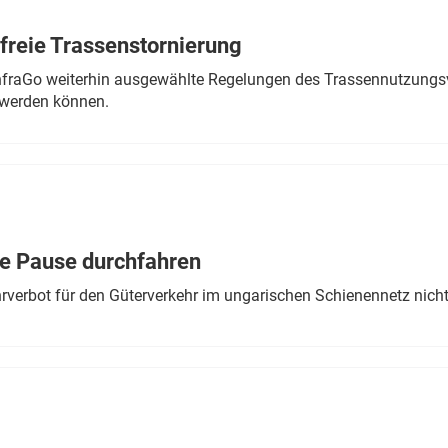
freie Trassenstornierung
nfraGo weiterhin ausgewählte Regelungen des Trassennutzungsv
werden können.
ne Pause durchfahren
rverbot für den Güterverkehr im ungarischen Schienennetz nich