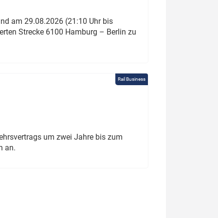
und am 29.08.2026 (21:10 Uhr bis
ierten Strecke 6100 Hamburg – Berlin zu
Rail Business
ehrsvertrags um zwei Jahre bis zum
h an.