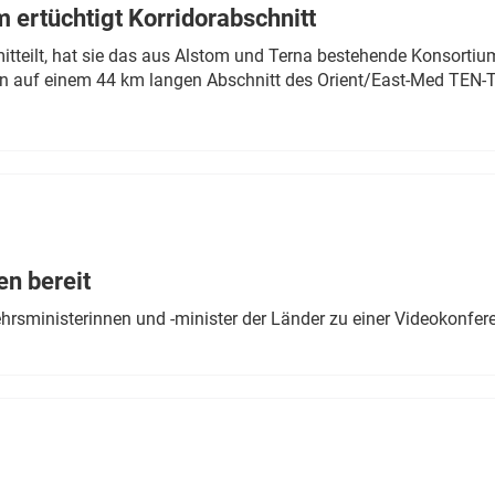
 ertüchtigt Korridorabschnitt
mitteilt, hat sie das aus Alstom und Terna bestehende Konsorti
n auf einem 44 km langen Abschnitt des Orient/East-Med TEN-T
en bereit
ehrsministerinnen und -minister der Länder zu einer Videokonf