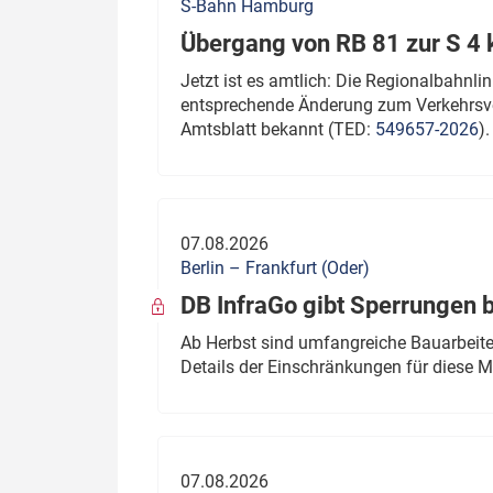
S-Bahn Hamburg
Übergang von RB 81 zur S 4
Jetzt ist es amtlich: Die Regionalbahn
entsprechende Änderung zum Verkehrsve
Amtsblatt bekannt (TED:
549657-2026
).
07.08.2026
Berlin – Frankfurt (Oder)
DB InfraGo gibt Sperrungen 
Ab Herbst sind umfangreiche Bauarbeiten
Details der Einschränkungen für diese
07.08.2026