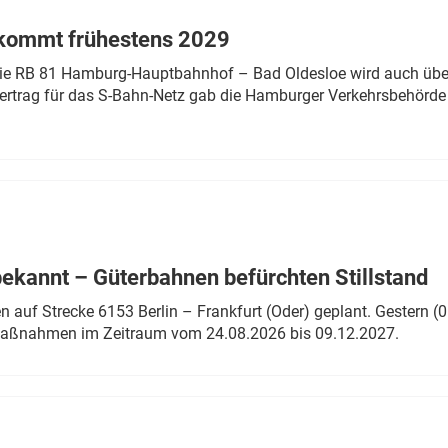
 kommt frühestens 2029
linie RB 81 Hamburg-Hauptbahnhof – Bad Oldesloe wird auch über
rtrag für das S-Bahn-Netz gab die Hamburger Verkehrsbehörde
bekannt – Güterbahnen befürchten Stillstand
 auf Strecke 6153 Berlin – Frankfurt (Oder) geplant. Gestern (0
 Maßnahmen im Zeitraum vom 24.08.2026 bis 09.12.2027.