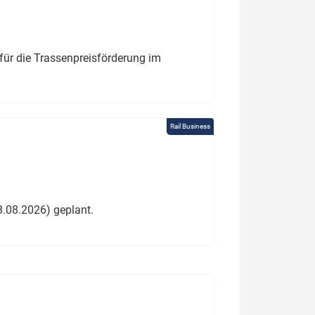
für die Trassenpreisförderung im
Rail Business
3.08.2026) geplant.