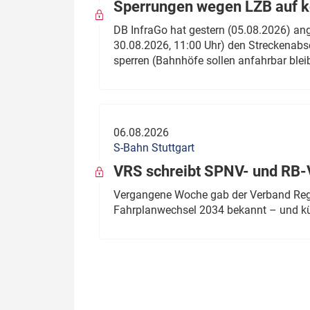
Sperrungen wegen LZB auf ko
DB InfraGo hat gestern (05.08.2026) an
30.08.2026, 11:00 Uhr) den Streckenabsc
sperren (Bahnhöfe sollen anfahrbar blei
06.08.2026
S-Bahn Stuttgart
VRS schreibt SPNV- und RB-
Vergangene Woche gab der Verband Regio
Fahrplanwechsel 2034 bekannt – und kü