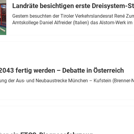
Landräte besichtigen erste Dreisystem-S
Gestern besuchten der Tiroler Verkehrslandesrat René Zumt
Amtskollege Daniel Alfreider (Italien) das Alstom-Werk im 
043 fertig werden – Debatte in Österreich
ung der Aus- und Neubaustrecke München – Kufstein (Brenner-N