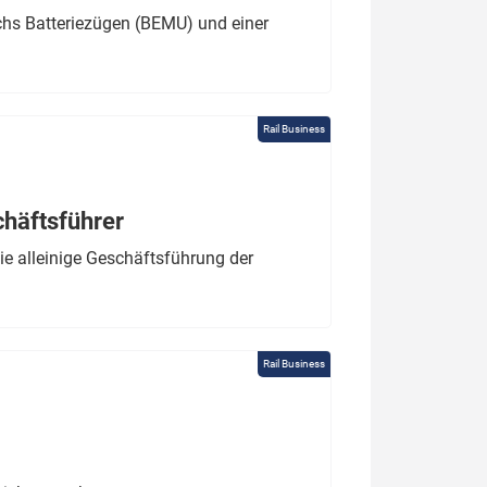
chs Batteriezügen (BEMU) und einer
Rail Business
chäftsführer
e alleinige Geschäftsführung der
Rail Business