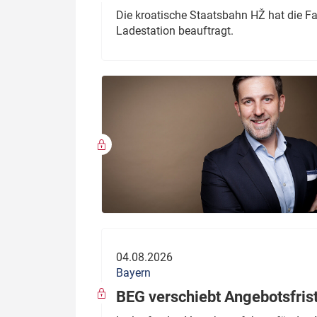
Die kroatische Staatsbahn HŽ hat die F
Ladestation beauftragt.
04.08.2026
Bayern
BEG verschiebt Angebotsfris