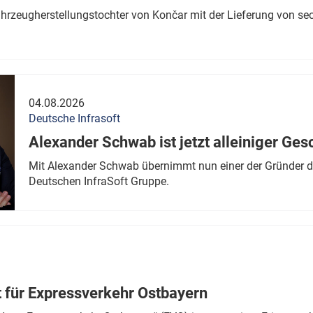
ahrzeugherstellungstochter von Končar mit der Lieferung von se
04.08.2026
Deutsche Infrasoft
Alexander Schwab ist jetzt alleiniger Ges
Mit Alexander Schwab übernimmt nun einer der Gründer di
Deutschen InfraSoft Gruppe.
t für Expressverkehr Ostbayern