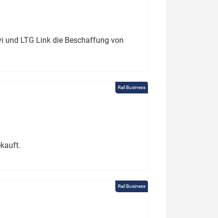
ivi und LTG Link die Beschaffung von
Rail Business
kauft.
Rail Business