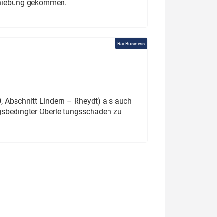
schiebung gekommen.
Rail Business
 Abschnitt Lindern – Rheydt) als auch
gsbedingter Oberleitungsschäden zu