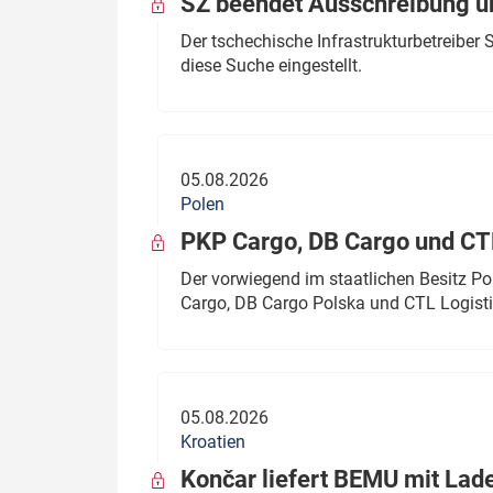
SŽ beendet Ausschreibung ü
Der tschechische Infrastrukturbetreibe
diese Suche eingestellt.
05.08.2026
Polen
PKP Cargo, DB Cargo und C
Der vorwiegend im staatlichen Besitz P
Cargo, DB Cargo Polska und CTL Logisti
05.08.2026
Kroatien
Končar liefert BEMU mit Lad