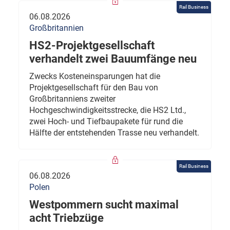
Rail Business
06.08.2026
Großbritannien
HS2-Projektgesellschaft
verhandelt zwei Bauumfänge neu
Zwecks Kosteneinsparungen hat die
Projektgesellschaft für den Bau von
Großbritanniens zweiter
Hochgeschwindigkeitsstrecke, die HS2 Ltd.,
zwei Hoch- und Tiefbaupakete für rund die
Hälfte der entstehenden Trasse neu verhandelt.
Rail Business
06.08.2026
Polen
Westpommern sucht maximal
acht Triebzüge