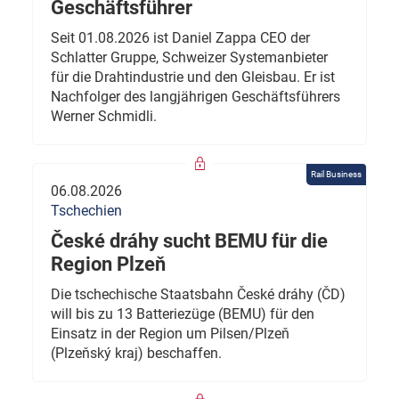
Geschäftsführer
Seit 01.08.2026 ist Daniel Zappa CEO der
Schlatter Gruppe, Schweizer Systemanbieter
für die Drahtindustrie und den Gleisbau. Er ist
Nachfolger des langjährigen Geschäftsführers
Werner Schmidli.
Rail Business
06.08.2026
Tschechien
České dráhy sucht BEMU für die
Region Plzeň
Die tschechische Staatsbahn České dráhy (ČD)
will bis zu 13 Batteriezüge (BEMU) für den
Einsatz in der Region um Pilsen/Plzeň
(Plzeňský kraj) beschaffen.