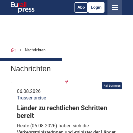
Abo
Login
Nachrichten
Nachrichten
Rail Business
06.08.2026
Trassenpreise
Länder zu rechtlichen Schritten
bereit
Heute (06.08.2026) haben sich die
Verkehrsministerinnen und -minister der Länder