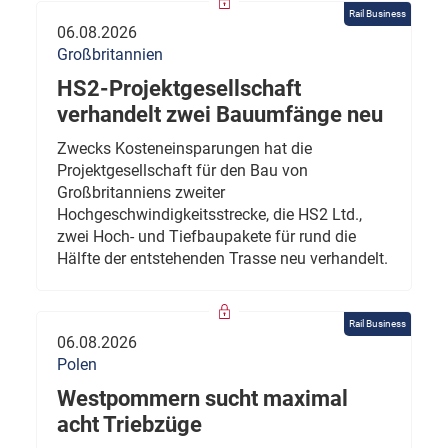
Rail Business
06.08.2026
Großbritannien
HS2-Projektgesellschaft
verhandelt zwei Bauumfänge neu
Zwecks Kosteneinsparungen hat die
Projektgesellschaft für den Bau von
Großbritanniens zweiter
Hochgeschwindigkeitsstrecke, die HS2 Ltd.,
zwei Hoch- und Tiefbaupakete für rund die
Hälfte der entstehenden Trasse neu verhandelt.
Rail Business
06.08.2026
Polen
Westpommern sucht maximal
acht Triebzüge