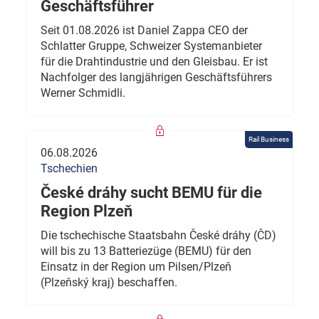
Geschäftsführer
Seit 01.08.2026 ist Daniel Zappa CEO der
Schlatter Gruppe, Schweizer Systemanbieter
für die Drahtindustrie und den Gleisbau. Er ist
Nachfolger des langjährigen Geschäftsführers
Werner Schmidli.
Rail Business
06.08.2026
Tschechien
České dráhy sucht BEMU für die
Region Plzeň
Die tschechische Staatsbahn České dráhy (ČD)
will bis zu 13 Batteriezüge (BEMU) für den
Einsatz in der Region um Pilsen/Plzeň
(Plzeňský kraj) beschaffen.