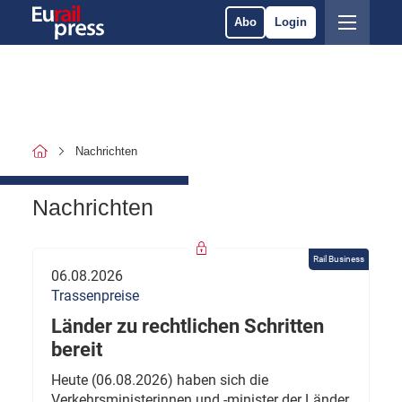
Abo
Login
Nachrichten
Nachrichten
Rail Business
06.08.2026
Trassenpreise
Länder zu rechtlichen Schritten
bereit
Heute (06.08.2026) haben sich die
Verkehrsministerinnen und -minister der Länder