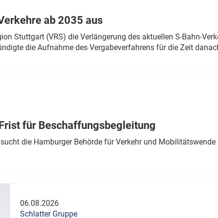
Verkehre ab 2035 aus
n Stuttgart (VRS) die Verlängerung des aktuellen S-Bahn-Verk
ndigte die Aufnahme des Vergabeverfahrens für die Zeit danac
Frist für Beschaffungsbegleitung
sucht die Hamburger Behörde für Verkehr und Mobilitätswende a
06.08.2026
Schlatter Gruppe