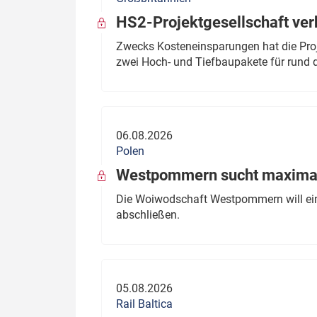
HS2-Projektgesellschaft ve
Zwecks Kosteneinsparungen hat die Proj
zwei Hoch- und Tiefbaupakete für rund d
06.08.2026
Polen
Westpommern sucht maximal
Die Woiwodschaft Westpommern will einen
abschließen.
05.08.2026
Rail Baltica