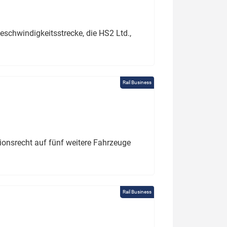
schwindigkeitsstrecke, die HS2 Ltd.,
Rail Business
tionsrecht auf fünf weitere Fahrzeuge
Rail Business