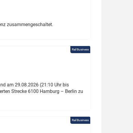
erenz zusammengeschaltet.
Rail Business
und am 29.08.2026 (21:10 Uhr bis
ierten Strecke 6100 Hamburg – Berlin zu
Rail Business