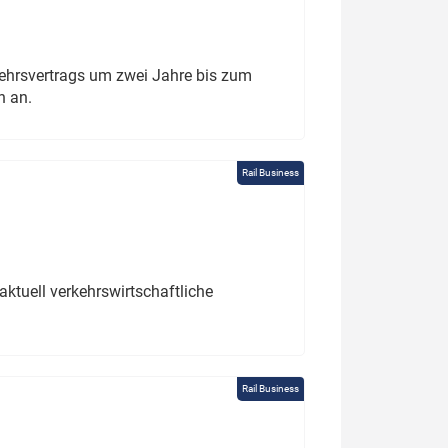
ehrsvertrags um zwei Jahre bis zum
h an.
Rail Business
ktuell verkehrswirtschaftliche
Rail Business