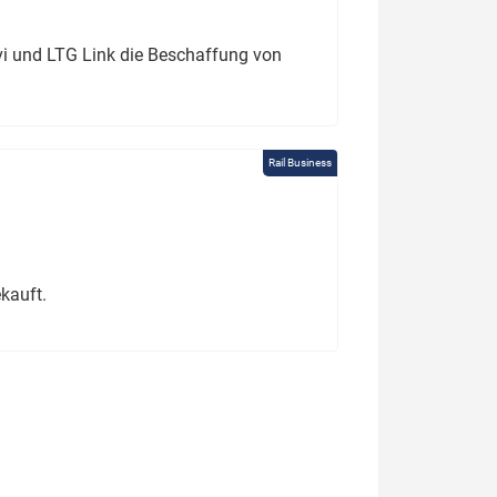
ivi und LTG Link die Beschaffung von
Rail Business
kauft.