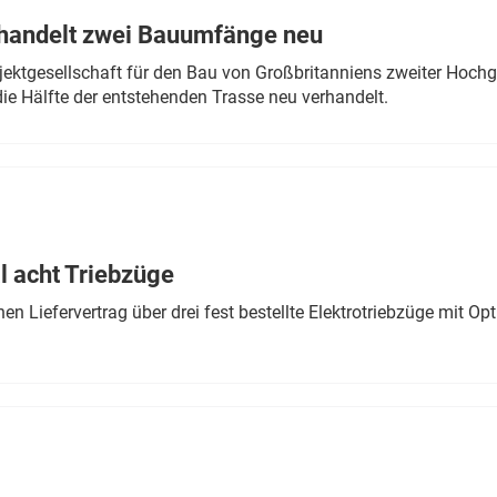
rhandelt zwei Bauumfänge neu
ektgesellschaft für den Bau von Großbritanniens zweiter Hochge
ie Hälfte der entstehenden Trasse neu verhandelt.
 acht Triebzüge
 Liefervertrag über drei fest bestellte Elektrotriebzüge mit Op