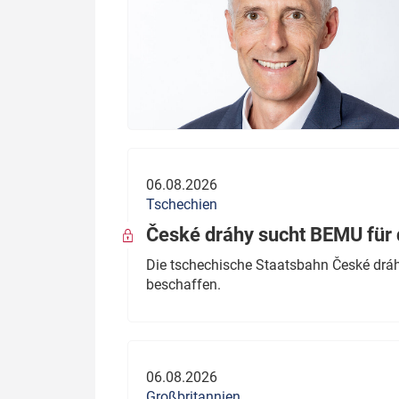
06.08.2026
Tschechien
České dráhy sucht BEMU für 
Die tschechische Staatsbahn České dráhy
beschaffen.
06.08.2026
Großbritannien