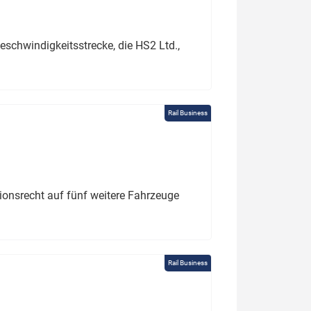
schwindigkeitsstrecke, die HS2 Ltd.,
Rail Business
tionsrecht auf fünf weitere Fahrzeuge
Rail Business