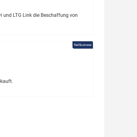
ivi und LTG Link die Beschaffung von
Rail Business
kauft.