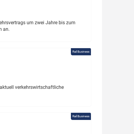
ehrsvertrags um zwei Jahre bis zum
h an.
Rail Business
ktuell verkehrswirtschaftliche
Rail Business