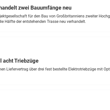
rhandelt zwei Bauumfänge neu
ektgesellschaft für den Bau von Großbritanniens zweiter Hochge
ie Hälfte der entstehenden Trasse neu verhandelt.
 acht Triebzüge
 Liefervertrag über drei fest bestellte Elektrotriebzüge mit Op