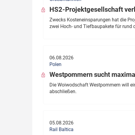
HS2-Projektgesellschaft ve
Zwecks Kosteneinsparungen hat die Proj
zwei Hoch- und Tiefbaupakete für rund d
06.08.2026
Polen
Westpommern sucht maximal
Die Woiwodschaft Westpommern will einen
abschließen.
05.08.2026
Rail Baltica