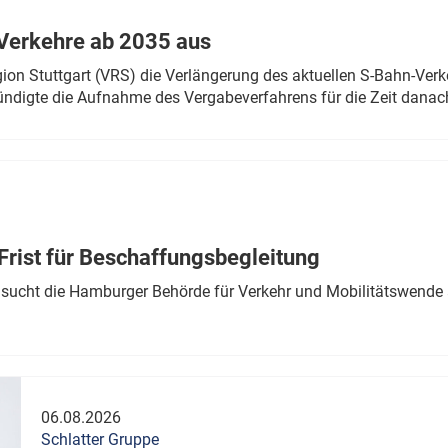
Verkehre ab 2035 aus
n Stuttgart (VRS) die Verlängerung des aktuellen S-Bahn-Verk
ndigte die Aufnahme des Vergabeverfahrens für die Zeit danac
Frist für Beschaffungsbegleitung
sucht die Hamburger Behörde für Verkehr und Mobilitätswende a
06.08.2026
Schlatter Gruppe