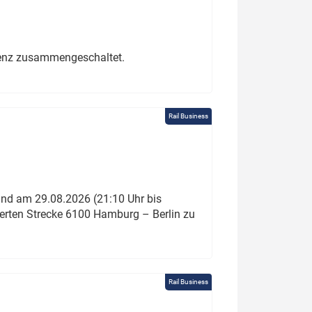
erenz zusammengeschaltet.
Rail Business
und am 29.08.2026 (21:10 Uhr bis
ierten Strecke 6100 Hamburg – Berlin zu
Rail Business