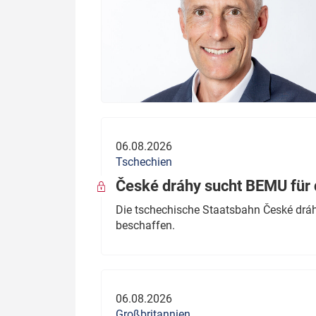
06.08.2026
Tschechien
České dráhy sucht BEMU für 
Die tschechische Staatsbahn České dráhy
beschaffen.
06.08.2026
Großbritannien