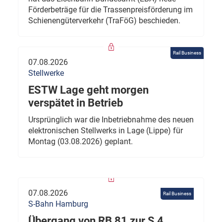
Förderbeträge für die Trassenpreisförderung im
Schienengüterverkehr (TraFöG) beschieden.
Rail Business
07.08.2026
Stellwerke
ESTW Lage geht morgen
verspätet in Betrieb
Ursprünglich war die Inbetriebnahme des neuen
elektronischen Stellwerks in Lage (Lippe) für
Montag (03.08.2026) geplant.
07.08.2026
Rail Business
S-Bahn Hamburg
Übergang von RB 81 zur S 4