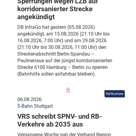
Sperrungen wegen LZB auf
korridorsanierter Strecke
angekündigt
DB InfraGo hat gestern (05.08.2026)
angekündigt, am 15.08.2026 (21:10 Uhr bis
16.08.2026, 7:00 Uhr) und am 29.08.2026
(21:10 Uhr bis 30.08.2026, 11:00 Uhr) den
Streckenabschnitt Berlin-Spandau –
Paulinenaue auf der jüngst korridorsanierten
Strecke 6100 Hamburg – Berlin zu sperren
(Bahnhöfe sollen anfahrbar bleiben).
Rail Business
06.08.2026
S-Bahn Stuttgart
VRS schreibt SPNV- und RB-
Verkehre ab 2035 aus
Vergangene Woche gab der Verband Region