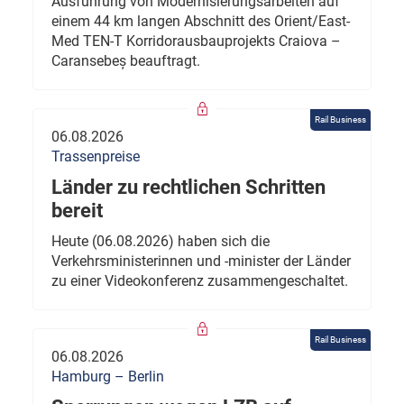
Ausführung von Modernisierungsarbeiten auf
einem 44 km langen Abschnitt des Orient/East-
Med TEN-T Korridorausbauprojekts Craiova –
Caransebeș beauftragt.
Rail Business
06.08.2026
Trassenpreise
Länder zu rechtlichen Schritten
bereit
Heute (06.08.2026) haben sich die
Verkehrsministerinnen und -minister der Länder
zu einer Videokonferenz zusammengeschaltet.
Rail Business
06.08.2026
Hamburg – Berlin