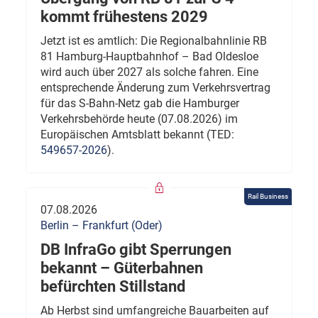
kommt frühestens 2029
Jetzt ist es amtlich: Die Regionalbahnlinie RB
81 Hamburg-Hauptbahnhof – Bad Oldesloe
wird auch über 2027 als solche fahren. Eine
entsprechende Änderung zum Verkehrsvertrag
für das S-Bahn-Netz gab die Hamburger
Verkehrsbehörde heute (07.08.2026) im
Europäischen Amtsblatt bekannt (TED:
549657-2026
).
Rail Business
07.08.2026
Berlin – Frankfurt (Oder)
DB InfraGo gibt Sperrungen
bekannt – Güterbahnen
befürchten Stillstand
Ab Herbst sind umfangreiche Bauarbeiten auf