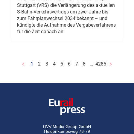
Stuttgart (VRS) die Verlängerung des aktuellen
S-Bahn-Verkehrsvertrags um zwei Jahre bis
zum Fahrplanwechsel 2034 bekannt – und
kündigte die Aufnahme des Vergabeverfahrens
für die Zeit danach an.
1
2
3
4
5
6
7
8
…
4285
DVV Media Group GmbH
Heidenkampsweg 73-79