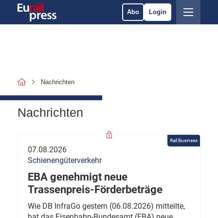
Abo
Login
Nachrichten
Nachrichten
Rail Business
07.08.2026
Schienengüterverkehr
EBA genehmigt neue
Trassenpreis-Förderbeträge
Wie DB InfraGo gestern (06.08.2026) mitteilte,
hat das Eisenbahn-Bundesamt (EBA) neue