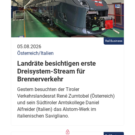
Rail Business
05.08.2026
Österreich/Italien
Landräte besichtigen erste
Dreisystem-Stream für
Brennerverkehr
Gestern besuchten der Tiroler
Verkehrslandesrat René Zumtobel (Österreich)
und sein Südtiroler Amtskollege Daniel
Alfreider (Italien) das Alstom-Werk im
italienischen Savigliano.