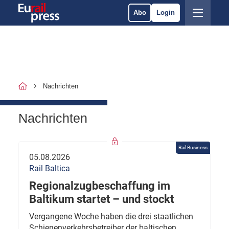
Abo
Login
Nachrichten
Nachrichten
Rail Business
05.08.2026
Rail Baltica
Regionalzugbeschaffung im
Baltikum startet – und stockt
Vergangene Woche haben die drei staatlichen
Schienenverkehrsbetreiber der baltischen