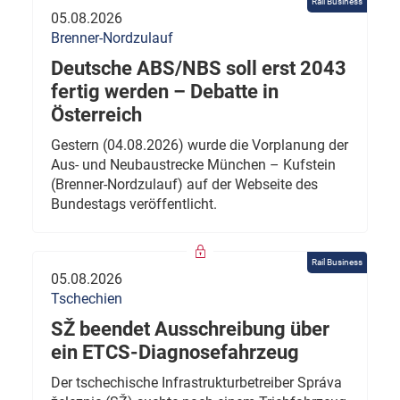
Rail Business
05.08.2026
Brenner-Nordzulauf
Deutsche ABS/NBS soll erst 2043
fertig werden – Debatte in
Österreich
Gestern (04.08.2026) wurde die Vorplanung der
Aus- und Neubaustrecke München – Kufstein
(Brenner-Nordzulauf) auf der Webseite des
Bundestags veröffentlicht.
Rail Business
05.08.2026
Tschechien
SŽ beendet Ausschreibung über
ein ETCS-Diagnosefahrzeug
Der tschechische Infrastrukturbetreiber Správa