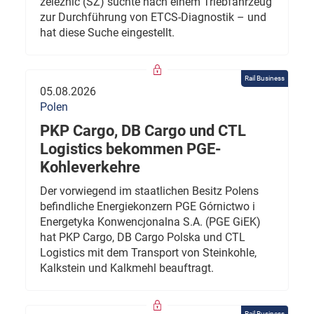
železnic (SŽ) suchte nach einem Triebfahrzeug
zur Durchführung von ETCS-Diagnostik – und
hat diese Suche eingestellt.
Rail Business
05.08.2026
Polen
PKP Cargo, DB Cargo und CTL
Logistics bekommen PGE-
Kohleverkehre
Der vorwiegend im staatlichen Besitz Polens
befindliche Energiekonzern PGE Górnictwo i
Energetyka Konwencjonalna S.A. (PGE GiEK)
hat PKP Cargo, DB Cargo Polska und CTL
Logistics mit dem Transport von Steinkohle,
Kalkstein und Kalkmehl beauftragt.
Rail Business