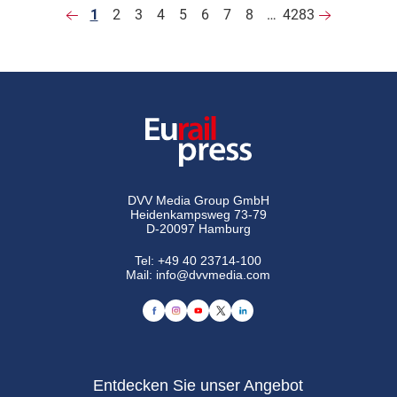
1
2
3
4
5
6
7
8
…
4283
DVV Media Group GmbH
Heidenkampsweg 73-79
D-20097 Hamburg
Tel:
+49 40 23714-100
Mail:
info@dvvmedia.com
Entdecken Sie unser Angebot