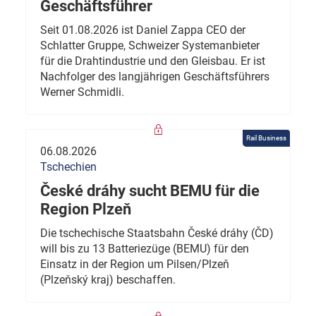
Geschäftsführer
Seit 01.08.2026 ist Daniel Zappa CEO der
Schlatter Gruppe, Schweizer Systemanbieter
für die Drahtindustrie und den Gleisbau. Er ist
Nachfolger des langjährigen Geschäftsführers
Werner Schmidli.
Rail Business
06.08.2026
Tschechien
České dráhy sucht BEMU für die
Region Plzeň
Die tschechische Staatsbahn České dráhy (ČD)
will bis zu 13 Batteriezüge (BEMU) für den
Einsatz in der Region um Pilsen/Plzeň
(Plzeňský kraj) beschaffen.