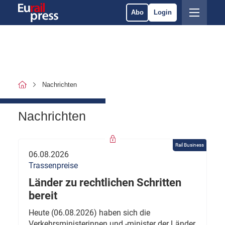
Abo
Login
Nachrichten
Nachrichten
Rail Business
06.08.2026
Trassenpreise
Länder zu rechtlichen Schritten
bereit
Heute (06.08.2026) haben sich die
Verkehrsministerinnen und -minister der Länder