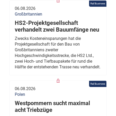
Rail Business
06.08.2026
Großbritannien
HS2-Projektgesellschaft
verhandelt zwei Bauumfänge neu
Zwecks Kosteneinsparungen hat die
Projektgesellschaft für den Bau von
Großbritanniens zweiter
Hochgeschwindigkeitsstrecke, die HS2 Ltd.,
zwei Hoch- und Tiefbaupakete für rund die
Hälfte der entstehenden Trasse neu verhandelt.
Rail Business
06.08.2026
Polen
Westpommern sucht maximal
acht Triebzüge