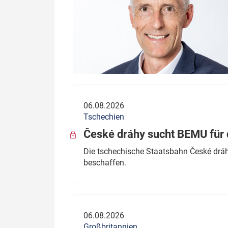
06.08.2026
Tschechien
České dráhy sucht BEMU für 
Die tschechische Staatsbahn České dráhy
beschaffen.
06.08.2026
Großbritannien