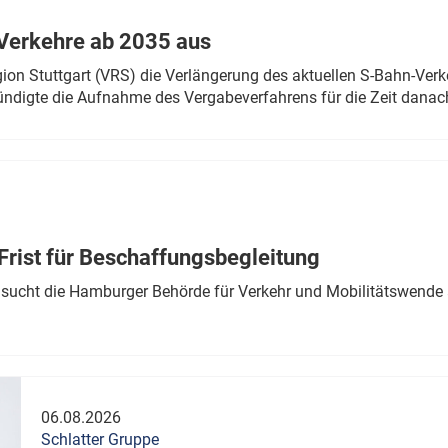
Verkehre ab 2035 aus
n Stuttgart (VRS) die Verlängerung des aktuellen S-Bahn-Verk
ndigte die Aufnahme des Vergabeverfahrens für die Zeit danac
Frist für Beschaffungsbegleitung
sucht die Hamburger Behörde für Verkehr und Mobilitätswende a
06.08.2026
Schlatter Gruppe