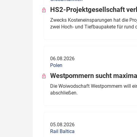
HS2-Projektgesellschaft ve
Zwecks Kosteneinsparungen hat die Proj
zwei Hoch- und Tiefbaupakete für rund d
06.08.2026
Polen
Westpommern sucht maximal
Die Woiwodschaft Westpommern will einen
abschließen.
05.08.2026
Rail Baltica