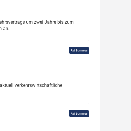
ehrsvertrags um zwei Jahre bis zum
h an.
Rail Business
ktuell verkehrswirtschaftliche
Rail Business