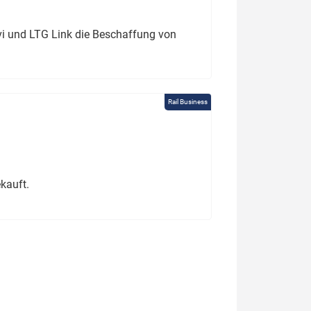
ivi und LTG Link die Beschaffung von
Rail Business
kauft.