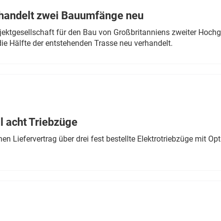
rhandelt zwei Bauumfänge neu
ektgesellschaft für den Bau von Großbritanniens zweiter Hochge
ie Hälfte der entstehenden Trasse neu verhandelt.
 acht Triebzüge
 Liefervertrag über drei fest bestellte Elektrotriebzüge mit Op