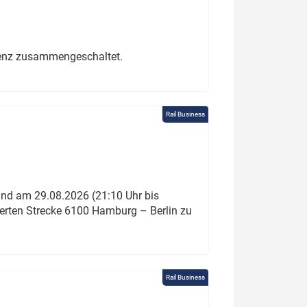
erenz zusammengeschaltet.
Rail Business
und am 29.08.2026 (21:10 Uhr bis
ierten Strecke 6100 Hamburg – Berlin zu
Rail Business