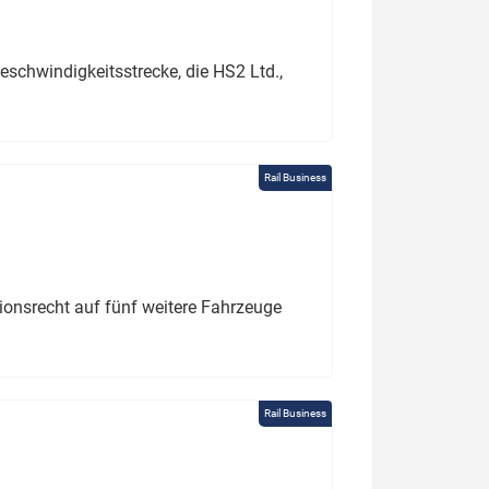
schwindigkeitsstrecke, die HS2 Ltd.,
Rail Business
tionsrecht auf fünf weitere Fahrzeuge
Rail Business