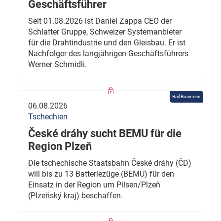
Geschäftsführer
Seit 01.08.2026 ist Daniel Zappa CEO der
Schlatter Gruppe, Schweizer Systemanbieter
für die Drahtindustrie und den Gleisbau. Er ist
Nachfolger des langjährigen Geschäftsführers
Werner Schmidli.
Rail Business
06.08.2026
Tschechien
České dráhy sucht BEMU für die
Region Plzeň
Die tschechische Staatsbahn České dráhy (ČD)
will bis zu 13 Batteriezüge (BEMU) für den
Einsatz in der Region um Pilsen/Plzeň
(Plzeňský kraj) beschaffen.