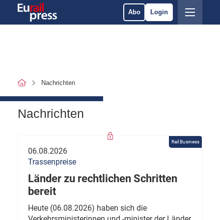
Abo
Login
Nachrichten
Nachrichten
Rail Business
06.08.2026
Trassenpreise
Länder zu rechtlichen Schritten
bereit
Heute (06.08.2026) haben sich die
Verkehrsministerinnen und -minister der Länder