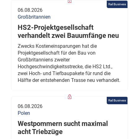
Rail Business
06.08.2026
Großbritannien
HS2-Projektgesellschaft
verhandelt zwei Bauumfänge neu
Zwecks Kosteneinsparungen hat die
Projektgesellschaft für den Bau von
Großbritanniens zweiter
Hochgeschwindigkeitsstrecke, die HS2 Ltd.,
zwei Hoch- und Tiefbaupakete für rund die
Hälfte der entstehenden Trasse neu verhandelt.
Rail Business
06.08.2026
Polen
Westpommern sucht maximal
acht Triebzüge