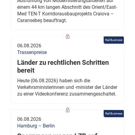
Ausführung von Modernisierungsarbeiten auf
einem 44 km langen Abschnitt des Orient/East-
Med TEN-T Korridorausbauprojekts Craiova –
Caransebeș beauftragt.
Rail Business
06.08.2026
Trassenpreise
Länder zu rechtlichen Schritten
bereit
Heute (06.08.2026) haben sich die
Verkehrsministerinnen und -minister der Länder
zu einer Videokonferenz zusammengeschaltet.
Rail Business
06.08.2026
Hamburg – Berlin