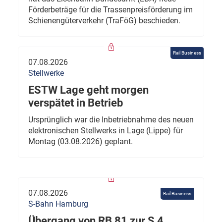
Förderbeträge für die Trassenpreisförderung im
Schienengüterverkehr (TraFöG) beschieden.
Rail Business
07.08.2026
Stellwerke
ESTW Lage geht morgen
verspätet in Betrieb
Ursprünglich war die Inbetriebnahme des neuen
elektronischen Stellwerks in Lage (Lippe) für
Montag (03.08.2026) geplant.
07.08.2026
Rail Business
S-Bahn Hamburg
Übergang von RB 81 zur S 4