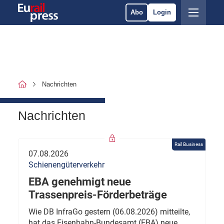
Abo
Login
Nachrichten
Nachrichten
Rail Business
07.08.2026
Schienengüterverkehr
EBA genehmigt neue
Trassenpreis-Förderbeträge
Wie DB InfraGo gestern (06.08.2026) mitteilte,
hat das Eisenbahn-Bundesamt (EBA) neue