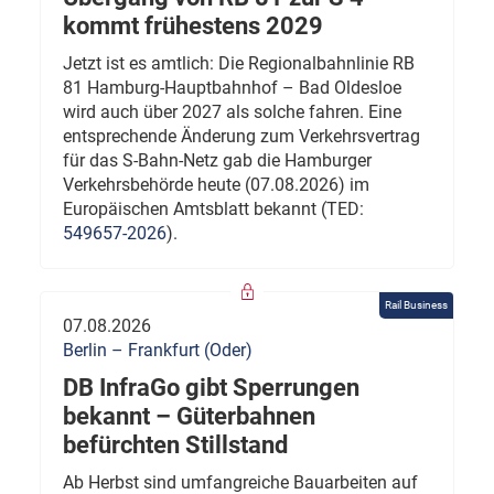
kommt frühestens 2029
Jetzt ist es amtlich: Die Regionalbahnlinie RB
81 Hamburg-Hauptbahnhof – Bad Oldesloe
wird auch über 2027 als solche fahren. Eine
entsprechende Änderung zum Verkehrsvertrag
für das S-Bahn-Netz gab die Hamburger
Verkehrsbehörde heute (07.08.2026) im
Europäischen Amtsblatt bekannt (TED:
549657-2026
).
Rail Business
07.08.2026
Berlin – Frankfurt (Oder)
DB InfraGo gibt Sperrungen
bekannt – Güterbahnen
befürchten Stillstand
Ab Herbst sind umfangreiche Bauarbeiten auf