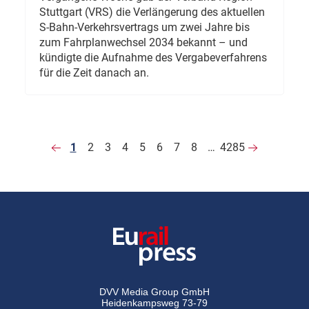
Stuttgart (VRS) die Verlängerung des aktuellen
S-Bahn-Verkehrsvertrags um zwei Jahre bis
zum Fahrplanwechsel 2034 bekannt – und
kündigte die Aufnahme des Vergabeverfahrens
für die Zeit danach an.
1
2
3
4
5
6
7
8
…
4285
DVV Media Group GmbH
Heidenkampsweg 73-79