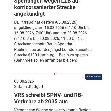
Sperrungen wegen LZB auf
korridorsanierter Strecke
angekündigt
DB InfraGo hat gestern (05.08.2026)
angekündigt, am 15.08.2026 (21:10 Uhr bis
16.08.2026, 7:00 Uhr) und am 29.08.2026
(21:10 Uhr bis 30.08.2026, 11:00 Uhr) den
Streckenabschnitt Berlin-Spandau –
Paulinenaue auf der jüngst korridorsanierten
Strecke 6100 Hamburg – Berlin zu sperren
(Bahnhöfe sollen anfahrbar bleiben).
Rail Business
06.08.2026
S-Bahn Stuttgart
VRS schreibt SPNV- und RB-
Verkehre ab 2035 aus
Vergangene Woche gab der Verband Region