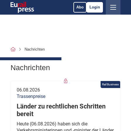
Abo
Login
Nachrichten
Nachrichten
Rail Business
06.08.2026
Trassenpreise
Länder zu rechtlichen Schritten
bereit
Heute (06.08.2026) haben sich die
Verkehrsministerinnen und -minister der Länder