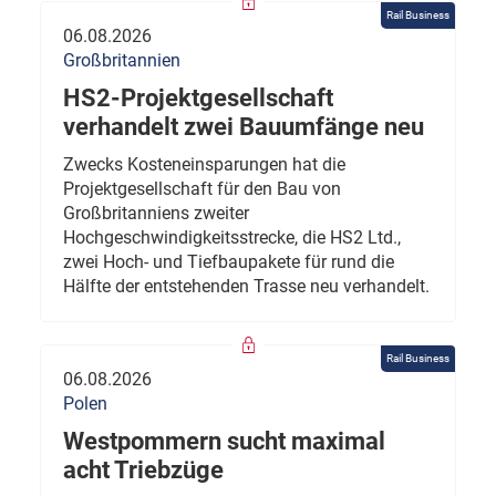
Rail Business
06.08.2026
Großbritannien
HS2-Projektgesellschaft
verhandelt zwei Bauumfänge neu
Zwecks Kosteneinsparungen hat die
Projektgesellschaft für den Bau von
Großbritanniens zweiter
Hochgeschwindigkeitsstrecke, die HS2 Ltd.,
zwei Hoch- und Tiefbaupakete für rund die
Hälfte der entstehenden Trasse neu verhandelt.
Rail Business
06.08.2026
Polen
Westpommern sucht maximal
acht Triebzüge