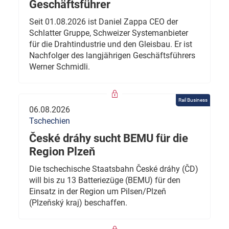
Geschäftsführer
Seit 01.08.2026 ist Daniel Zappa CEO der
Schlatter Gruppe, Schweizer Systemanbieter
für die Drahtindustrie und den Gleisbau. Er ist
Nachfolger des langjährigen Geschäftsführers
Werner Schmidli.
Rail Business
06.08.2026
Tschechien
České dráhy sucht BEMU für die
Region Plzeň
Die tschechische Staatsbahn České dráhy (ČD)
will bis zu 13 Batteriezüge (BEMU) für den
Einsatz in der Region um Pilsen/Plzeň
(Plzeňský kraj) beschaffen.