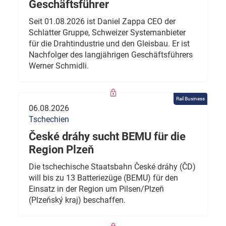
Geschäftsführer
Seit 01.08.2026 ist Daniel Zappa CEO der
Schlatter Gruppe, Schweizer Systemanbieter
für die Drahtindustrie und den Gleisbau. Er ist
Nachfolger des langjährigen Geschäftsführers
Werner Schmidli.
Rail Business
06.08.2026
Tschechien
České dráhy sucht BEMU für die
Region Plzeň
Die tschechische Staatsbahn České dráhy (ČD)
will bis zu 13 Batteriezüge (BEMU) für den
Einsatz in der Region um Pilsen/Plzeň
(Plzeňský kraj) beschaffen.