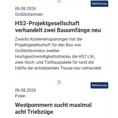
Rail Business
06.08.2026
Großbritannien
HS2-Projektgesellschaft
verhandelt zwei Bauumfänge neu
Zwecks Kosteneinsparungen hat die
Projektgesellschaft für den Bau von
Großbritanniens zweiter
Hochgeschwindigkeitsstrecke, die HS2 Ltd.,
zwei Hoch- und Tiefbaupakete für rund die
Hälfte der entstehenden Trasse neu verhandelt.
Rail Business
06.08.2026
Polen
Westpommern sucht maximal
acht Triebzüge