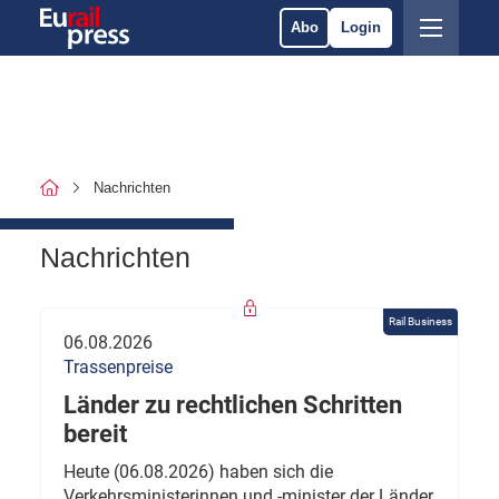
Abo
Login
Nachrichten
Nachrichten
Rail Business
06.08.2026
Trassenpreise
Länder zu rechtlichen Schritten
bereit
Heute (06.08.2026) haben sich die
Verkehrsministerinnen und -minister der Länder