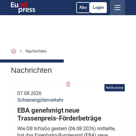
Abo
Login
Nachrichten
Nachrichten
Rail Business
07.08.2026
Schienengüterverkehr
EBA genehmigt neue
Trassenpreis-Förderbeträge
Wie DB InfraGo gestern (06.08.2026) mitteilte,
hat das Eisenbahn-Bundesamt (EBA) neue