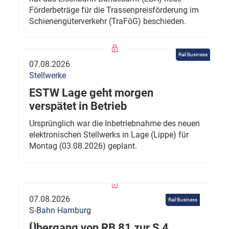
Förderbeträge für die Trassenpreisförderung im
Schienengüterverkehr (TraFöG) beschieden.
Rail Business
07.08.2026
Stellwerke
ESTW Lage geht morgen
verspätet in Betrieb
Ursprünglich war die Inbetriebnahme des neuen
elektronischen Stellwerks in Lage (Lippe) für
Montag (03.08.2026) geplant.
07.08.2026
Rail Business
S-Bahn Hamburg
Übergang von RB 81 zur S 4