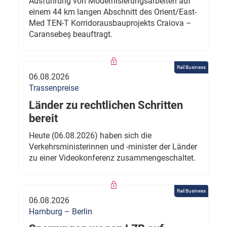
Ausführung von Modernisierungsarbeiten auf
einem 44 km langen Abschnitt des Orient/East-
Med TEN-T Korridorausbauprojekts Craiova –
Caransebeș beauftragt.
Rail Business
06.08.2026
Trassenpreise
Länder zu rechtlichen Schritten
bereit
Heute (06.08.2026) haben sich die
Verkehrsministerinnen und -minister der Länder
zu einer Videokonferenz zusammengeschaltet.
Rail Business
06.08.2026
Hamburg – Berlin