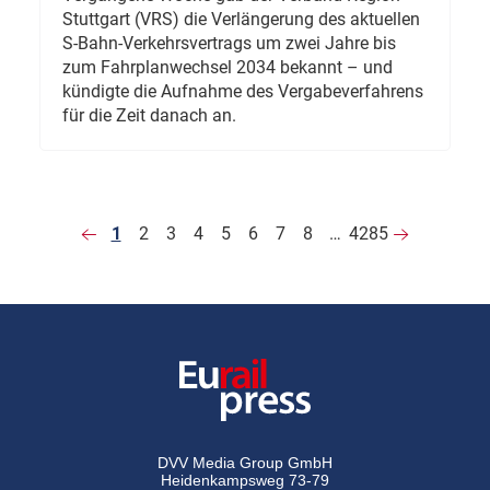
Stuttgart (VRS) die Verlängerung des aktuellen
S-Bahn-Verkehrsvertrags um zwei Jahre bis
zum Fahrplanwechsel 2034 bekannt – und
kündigte die Aufnahme des Vergabeverfahrens
für die Zeit danach an.
1
2
3
4
5
6
7
8
…
4285
DVV Media Group GmbH
Heidenkampsweg 73-79