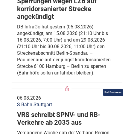
Sperrungen wegen LZB auf
korridorsanierter Strecke
angekündigt
DB InfraGo hat gestern (05.08.2026)
angekündigt, am 15.08.2026 (21:10 Uhr bis
16.08.2026, 7:00 Uhr) und am 29.08.2026
(21:10 Uhr bis 30.08.2026, 11:00 Uhr) den
Streckenabschnitt Berlin-Spandau –
Paulinenaue auf der jüngst korridorsanierten
Strecke 6100 Hamburg – Berlin zu sperren
(Bahnhöfe sollen anfahrbar bleiben).
Rail Business
06.08.2026
S-Bahn Stuttgart
VRS schreibt SPNV- und RB-
Verkehre ab 2035 aus
Vergangene Woche gab der Verband Region