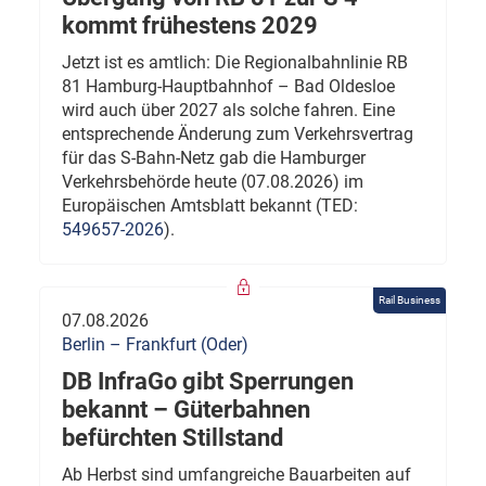
kommt frühestens 2029
Jetzt ist es amtlich: Die Regionalbahnlinie RB
81 Hamburg-Hauptbahnhof – Bad Oldesloe
wird auch über 2027 als solche fahren. Eine
entsprechende Änderung zum Verkehrsvertrag
für das S-Bahn-Netz gab die Hamburger
Verkehrsbehörde heute (07.08.2026) im
Europäischen Amtsblatt bekannt (TED:
549657-2026
).
Rail Business
07.08.2026
Berlin – Frankfurt (Oder)
DB InfraGo gibt Sperrungen
bekannt – Güterbahnen
befürchten Stillstand
Ab Herbst sind umfangreiche Bauarbeiten auf