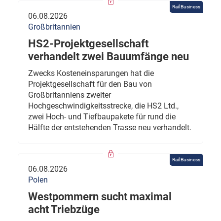
Rail Business
06.08.2026
Großbritannien
HS2-Projektgesellschaft
verhandelt zwei Bauumfänge neu
Zwecks Kosteneinsparungen hat die
Projektgesellschaft für den Bau von
Großbritanniens zweiter
Hochgeschwindigkeitsstrecke, die HS2 Ltd.,
zwei Hoch- und Tiefbaupakete für rund die
Hälfte der entstehenden Trasse neu verhandelt.
Rail Business
06.08.2026
Polen
Westpommern sucht maximal
acht Triebzüge