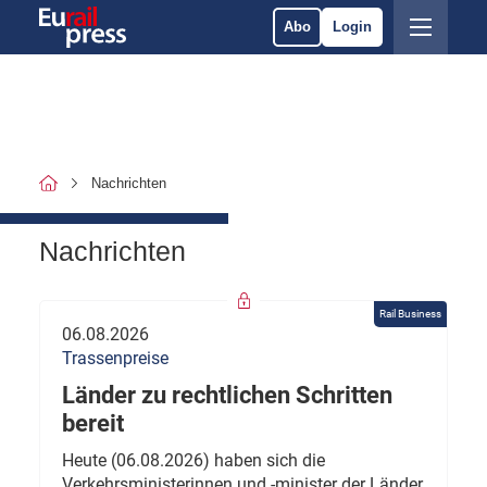
Abo
Login
Nachrichten
Nachrichten
Rail Business
06.08.2026
Trassenpreise
Länder zu rechtlichen Schritten
bereit
Heute (06.08.2026) haben sich die
Verkehrsministerinnen und -minister der Länder