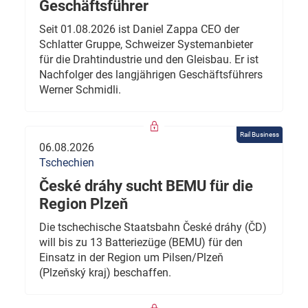
Geschäftsführer
Seit 01.08.2026 ist Daniel Zappa CEO der
Schlatter Gruppe, Schweizer Systemanbieter
für die Drahtindustrie und den Gleisbau. Er ist
Nachfolger des langjährigen Geschäftsführers
Werner Schmidli.
Rail Business
06.08.2026
Tschechien
České dráhy sucht BEMU für die
Region Plzeň
Die tschechische Staatsbahn České dráhy (ČD)
will bis zu 13 Batteriezüge (BEMU) für den
Einsatz in der Region um Pilsen/Plzeň
(Plzeňský kraj) beschaffen.