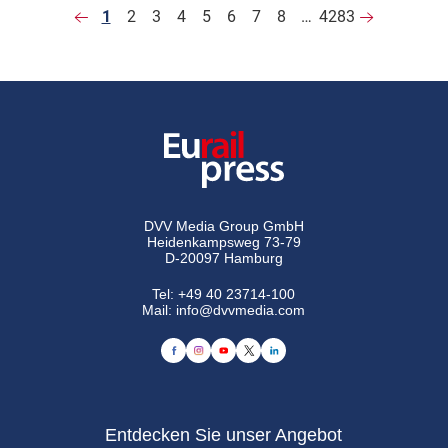
1
2
3
4
5
6
7
8
…
4283
DVV Media Group GmbH
Heidenkampsweg 73-79
D-20097 Hamburg
Tel:
+49 40 23714-100
Mail:
info@dvvmedia.com
Entdecken Sie unser Angebot