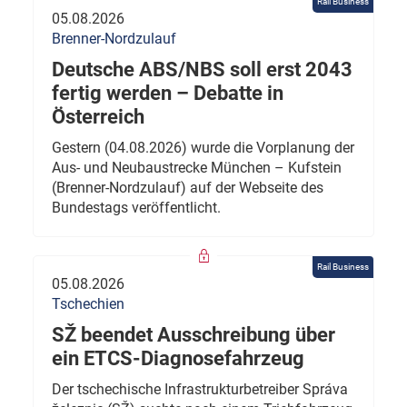
Rail Business
05.08.2026
Brenner-Nordzulauf
Deutsche ABS/NBS soll erst 2043
fertig werden – Debatte in
Österreich
Gestern (04.08.2026) wurde die Vorplanung der
Aus- und Neubaustrecke München – Kufstein
(Brenner-Nordzulauf) auf der Webseite des
Bundestags veröffentlicht.
Rail Business
05.08.2026
Tschechien
SŽ beendet Ausschreibung über
ein ETCS-Diagnosefahrzeug
Der tschechische Infrastrukturbetreiber Správa