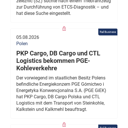
železnic (SŽ) suchte nach einem Triebfahrzeug
zur Durchführung von ETCS-Diagnostik – und
hat diese Suche eingestellt.
Rail Business
05.08.2026
Polen
PKP Cargo, DB Cargo und CTL
Logistics bekommen PGE-
Kohleverkehre
Der vorwiegend im staatlichen Besitz Polens
befindliche Energiekonzern PGE Górnictwo i
Energetyka Konwencjonalna S.A. (PGE GiEK)
hat PKP Cargo, DB Cargo Polska und CTL
Logistics mit dem Transport von Steinkohle,
Kalkstein und Kalkmehl beauftragt.
Rail Business