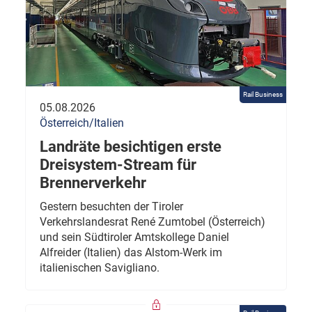
Rail Business
05.08.2026
Österreich/Italien
Landräte besichtigen erste
Dreisystem-Stream für
Brennerverkehr
Gestern besuchten der Tiroler
Verkehrslandesrat René Zumtobel (Österreich)
und sein Südtiroler Amtskollege Daniel
Alfreider (Italien) das Alstom-Werk im
italienischen Savigliano.