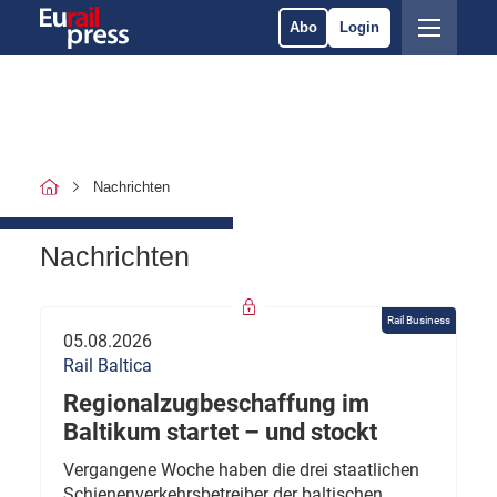
Abo
Login
Nachrichten
Nachrichten
Rail Business
05.08.2026
Rail Baltica
Regionalzugbeschaffung im
Baltikum startet – und stockt
Vergangene Woche haben die drei staatlichen
Schienenverkehrsbetreiber der baltischen