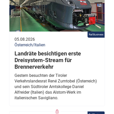
Rail Business
05.08.2026
Österreich/Italien
Landräte besichtigen erste
Dreisystem-Stream für
Brennerverkehr
Gestern besuchten der Tiroler
Verkehrslandesrat René Zumtobel (Österreich)
und sein Südtiroler Amtskollege Daniel
Alfreider (Italien) das Alstom-Werk im
italienischen Savigliano.