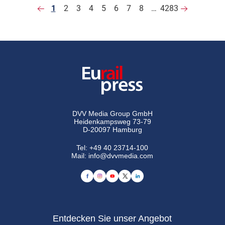
1
2
3
4
5
6
7
8
…
4283
DVV Media Group GmbH
Heidenkampsweg 73-79
D-20097 Hamburg
Tel:
+49 40 23714-100
Mail:
info@dvvmedia.com
Entdecken Sie unser Angebot