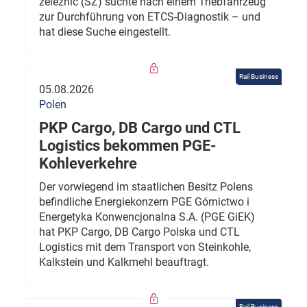
železnic (SŽ) suchte nach einem Triebfahrzeug
zur Durchführung von ETCS-Diagnostik – und
hat diese Suche eingestellt.
Rail Business
05.08.2026
Polen
PKP Cargo, DB Cargo und CTL
Logistics bekommen PGE-
Kohleverkehre
Der vorwiegend im staatlichen Besitz Polens
befindliche Energiekonzern PGE Górnictwo i
Energetyka Konwencjonalna S.A. (PGE GiEK)
hat PKP Cargo, DB Cargo Polska und CTL
Logistics mit dem Transport von Steinkohle,
Kalkstein und Kalkmehl beauftragt.
Rail Business