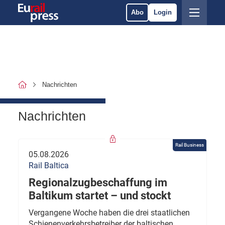
Abo
Login
Nachrichten
Nachrichten
Rail Business
05.08.2026
Rail Baltica
Regionalzugbeschaffung im
Baltikum startet – und stockt
Vergangene Woche haben die drei staatlichen
Schienenverkehrsbetreiber der baltischen