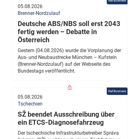
Rail Business
05.08.2026
Brenner-Nordzulauf
Deutsche ABS/NBS soll erst 2043
fertig werden – Debatte in
Österreich
Gestern (04.08.2026) wurde die Vorplanung der
Aus- und Neubaustrecke München – Kufstein
(Brenner-Nordzulauf) auf der Webseite des
Bundestags veröffentlicht.
Rail Business
05.08.2026
Tschechien
SŽ beendet Ausschreibung über
ein ETCS-Diagnosefahrzeug
Der tschechische Infrastrukturbetreiber Správa