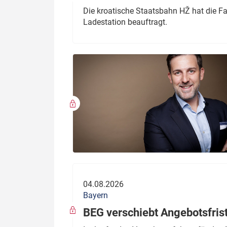
Die kroatische Staatsbahn HŽ hat die F
Ladestation beauftragt.
04.08.2026
Bayern
BEG verschiebt Angebotsfris