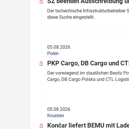
SŽ beendet Ausschreibung ü
Der tschechische Infrastrukturbetreibe
diese Suche eingestellt.
05.08.2026
Polen
PKP Cargo, DB Cargo und C
Der vorwiegend im staatlichen Besitz P
Cargo, DB Cargo Polska und CTL Logisti
05.08.2026
Kroatien
Končar liefert BEMU mit Lad