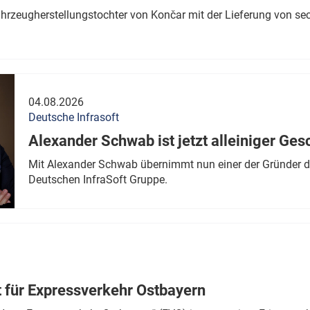
ahrzeugherstellungstochter von Končar mit der Lieferung von se
04.08.2026
Deutsche Infrasoft
Alexander Schwab ist jetzt alleiniger Ges
Mit Alexander Schwab übernimmt nun einer der Gründer di
Deutschen InfraSoft Gruppe.
t für Expressverkehr Ostbayern