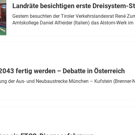
Landräte besichtigen erste Dreisystem-S
Gestern besuchten der Tiroler Verkehrslandesrat René Zumt
Amtskollege Daniel Alfreider (Italien) das Alstom-Werk im 
043 fertig werden – Debatte in Österreich
ung der Aus- und Neubaustrecke München – Kufstein (Brenner-N