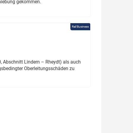
schiebung gekommen.
Rail Business
 Abschnitt Lindern – Rheydt) als auch
gsbedingter Oberleitungsschäden zu