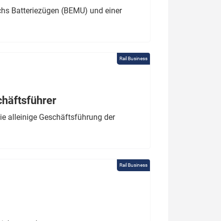
chs Batteriezügen (BEMU) und einer
Rail Business
chäftsführer
e alleinige Geschäftsführung der
Rail Business