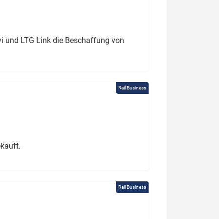
ivi und LTG Link die Beschaffung von
Rail Business
kauft.
Rail Business