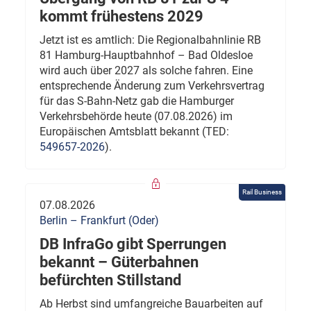
kommt frühestens 2029
Jetzt ist es amtlich: Die Regionalbahnlinie RB
81 Hamburg-Hauptbahnhof – Bad Oldesloe
wird auch über 2027 als solche fahren. Eine
entsprechende Änderung zum Verkehrsvertrag
für das S-Bahn-Netz gab die Hamburger
Verkehrsbehörde heute (07.08.2026) im
Europäischen Amtsblatt bekannt (TED:
549657-2026
).
Rail Business
07.08.2026
Berlin – Frankfurt (Oder)
DB InfraGo gibt Sperrungen
bekannt – Güterbahnen
befürchten Stillstand
Ab Herbst sind umfangreiche Bauarbeiten auf