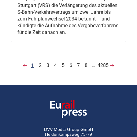
Stuttgart (VRS) die Verlängerung des aktuellen
S-Bahn-Verkehrsvertrags um zwei Jahre bis
zum Fahrplanwechsel 2034 bekannt – und
kündigte die Aufnahme des Vergabeverfahrens
für die Zeit danach an.
1
2
3
4
5
6
7
8
…
4285
DVV Media Group GmbH
Heidenkampsweg 73-79