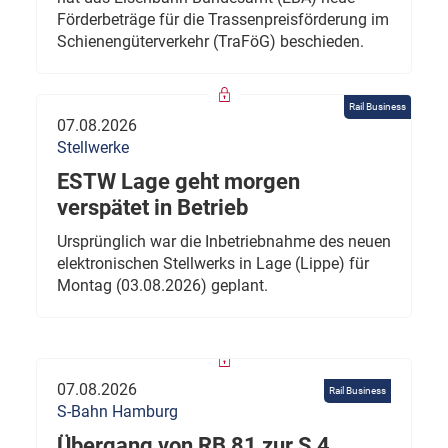
Förderbeträge für die Trassenpreisförderung im
Schienengüterverkehr (TraFöG) beschieden.
Rail Business
07.08.2026
Stellwerke
ESTW Lage geht morgen
verspätet in Betrieb
Ursprünglich war die Inbetriebnahme des neuen
elektronischen Stellwerks in Lage (Lippe) für
Montag (03.08.2026) geplant.
07.08.2026
Rail Business
S-Bahn Hamburg
Übergang von RB 81 zur S 4