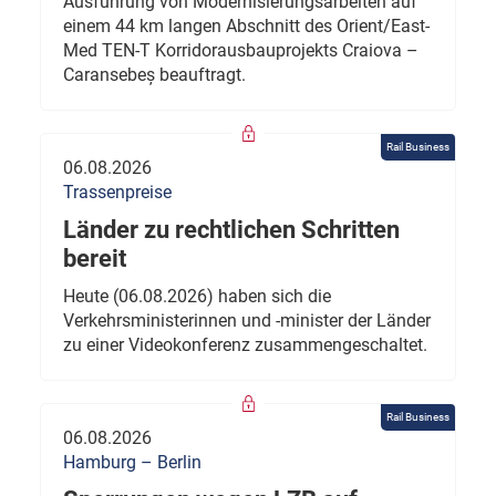
Ausführung von Modernisierungsarbeiten auf
einem 44 km langen Abschnitt des Orient/East-
Med TEN-T Korridorausbauprojekts Craiova –
Caransebeș beauftragt.
Rail Business
06.08.2026
Trassenpreise
Länder zu rechtlichen Schritten
bereit
Heute (06.08.2026) haben sich die
Verkehrsministerinnen und -minister der Länder
zu einer Videokonferenz zusammengeschaltet.
Rail Business
06.08.2026
Hamburg – Berlin