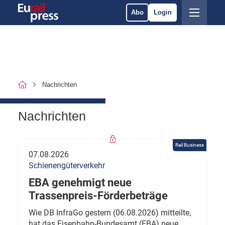
Abo
Login
Nachrichten
Nachrichten
Rail Business
07.08.2026
Schienengüterverkehr
EBA genehmigt neue
Trassenpreis-Förderbeträge
Wie DB InfraGo gestern (06.08.2026) mitteilte,
hat das Eisenbahn-Bundesamt (EBA) neue