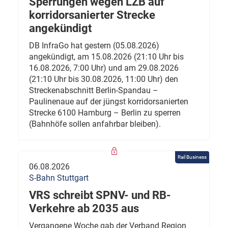
Sperrungen wegen LZB auf
korridorsanierter Strecke
angekündigt
DB InfraGo hat gestern (05.08.2026)
angekündigt, am 15.08.2026 (21:10 Uhr bis
16.08.2026, 7:00 Uhr) und am 29.08.2026
(21:10 Uhr bis 30.08.2026, 11:00 Uhr) den
Streckenabschnitt Berlin-Spandau –
Paulinenaue auf der jüngst korridorsanierten
Strecke 6100 Hamburg – Berlin zu sperren
(Bahnhöfe sollen anfahrbar bleiben).
Rail Business
06.08.2026
S-Bahn Stuttgart
VRS schreibt SPNV- und RB-
Verkehre ab 2035 aus
Vergangene Woche gab der Verband Region