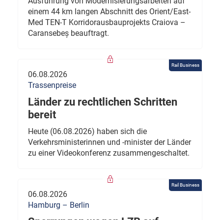
Ausführung von Modernisierungsarbeiten auf
einem 44 km langen Abschnitt des Orient/East-
Med TEN-T Korridorausbauprojekts Craiova –
Caransebeș beauftragt.
Rail Business
06.08.2026
Trassenpreise
Länder zu rechtlichen Schritten
bereit
Heute (06.08.2026) haben sich die
Verkehrsministerinnen und -minister der Länder
zu einer Videokonferenz zusammengeschaltet.
Rail Business
06.08.2026
Hamburg – Berlin