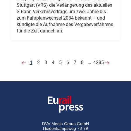
Stuttgart (VRS) die Verlängerung des aktuellen
S-Bahn-Verkehrsvertrags um zwei Jahre bis
zum Fahrplanwechsel 2034 bekannt – und
kündigte die Aufnahme des Vergabeverfahrens
für die Zeit danach an.
1
2
3
4
5
6
7
8
…
4285
DVV Media Group GmbH
Heidenkampsweg 73-79