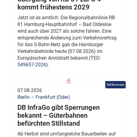
kommt frühestens 2029
Jetzt ist es amtlich: Die Regionalbahnlinie RB
81 Hamburg-Hauptbahnhof – Bad Oldesloe
wird auch über 2027 als solche fahren. Eine
entsprechende Änderung zum Verkehrsvertrag
für das S-Bahn-Netz gab die Hamburger
Verkehrsbehörde heute (07.08.2026) im
Europäischen Amtsblatt bekannt (TED:
549657-2026
).
Rail Business
07.08.2026
Berlin – Frankfurt (Oder)
DB InfraGo gibt Sperrungen
bekannt – Güterbahnen
befürchten Stillstand
Ab Herbst sind umfangreiche Bauarbeiten auf