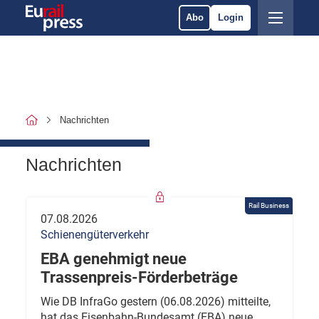
Abo
Login
Nachrichten
Nachrichten
Rail Business
07.08.2026
Schienengüterverkehr
EBA genehmigt neue
Trassenpreis-Förderbeträge
Wie DB InfraGo gestern (06.08.2026) mitteilte,
hat das Eisenbahn-Bundesamt (EBA) neue