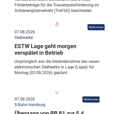
Förderbeträge für die Trassenpreisförderung im
Schienengüterverkehr (TraFöG) beschieden.
Rail Business
07.08.2026
Stellwerke
ESTW Lage geht morgen
verspätet in Betrieb
Ursprünglich war die Inbetriebnahme des neuen
elektronischen Stellwerks in Lage (Lippe) für
Montag (03.08.2026) geplant.
07.08.2026
Rail Business
S-Bahn Hamburg
Übergang von RB 81 zur S 4