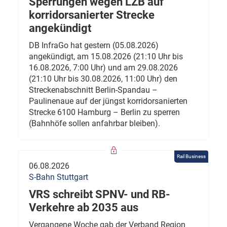
Sperrungen wegen LZB auf
korridorsanierter Strecke
angekündigt
DB InfraGo hat gestern (05.08.2026)
angekündigt, am 15.08.2026 (21:10 Uhr bis
16.08.2026, 7:00 Uhr) und am 29.08.2026
(21:10 Uhr bis 30.08.2026, 11:00 Uhr) den
Streckenabschnitt Berlin-Spandau –
Paulinenaue auf der jüngst korridorsanierten
Strecke 6100 Hamburg – Berlin zu sperren
(Bahnhöfe sollen anfahrbar bleiben).
Rail Business
06.08.2026
S-Bahn Stuttgart
VRS schreibt SPNV- und RB-
Verkehre ab 2035 aus
Vergangene Woche gab der Verband Region