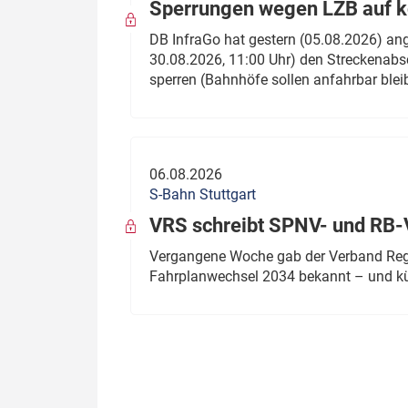
Sperrungen wegen LZB auf ko
DB InfraGo hat gestern (05.08.2026) an
30.08.2026, 11:00 Uhr) den Streckenabsc
sperren (Bahnhöfe sollen anfahrbar blei
06.08.2026
S-Bahn Stuttgart
VRS schreibt SPNV- und RB-
Vergangene Woche gab der Verband Regio
Fahrplanwechsel 2034 bekannt – und kü