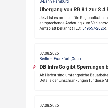
S-Bahn Hamburg
Übergang von RB 81 zur S 4
Jetzt ist es amtlich: Die Regionalbahn
entsprechende Änderung zum Verkehrsve
Amtsblatt bekannt (TED:
549657-2026
).
07.08.2026
Berlin – Frankfurt (Oder)
DB InfraGo gibt Sperrungen 
Ab Herbst sind umfangreiche Bauarbeiten
Details der Einschränkungen für diese
07.08.2026