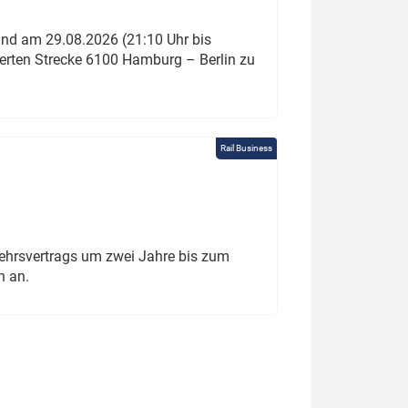
und am 29.08.2026 (21:10 Uhr bis
ierten Strecke 6100 Hamburg – Berlin zu
Rail Business
ehrsvertrags um zwei Jahre bis zum
h an.