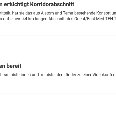
 ertüchtigt Korridorabschnitt
mitteilt, hat sie das aus Alstom und Terna bestehende Konsorti
n auf einem 44 km langen Abschnitt des Orient/East-Med TEN-T
en bereit
ehrsministerinnen und -minister der Länder zu einer Videokonf