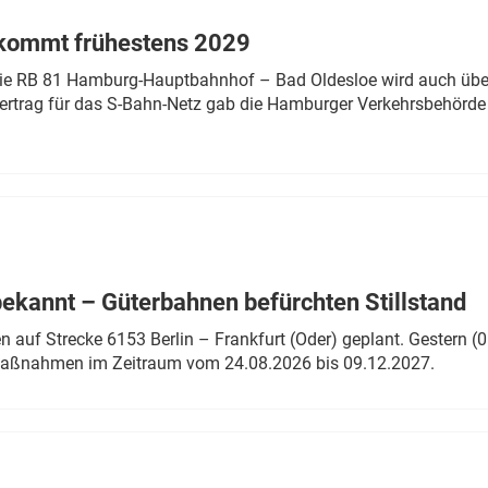
 kommt frühestens 2029
linie RB 81 Hamburg-Hauptbahnhof – Bad Oldesloe wird auch über
rtrag für das S-Bahn-Netz gab die Hamburger Verkehrsbehörde
bekannt – Güterbahnen befürchten Stillstand
 auf Strecke 6153 Berlin – Frankfurt (Oder) geplant. Gestern (0
 Maßnahmen im Zeitraum vom 24.08.2026 bis 09.12.2027.