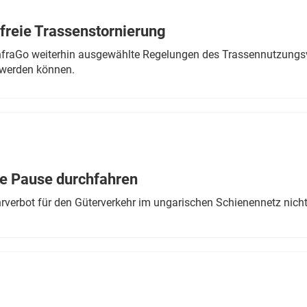
freie Trassenstornierung
nfraGo weiterhin ausgewählte Regelungen des Trassennutzungsv
werden können.
ne Pause durchfahren
rverbot für den Güterverkehr im ungarischen Schienennetz nich