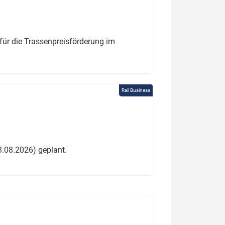
für die Trassenpreisförderung im
Rail Business
3.08.2026) geplant.