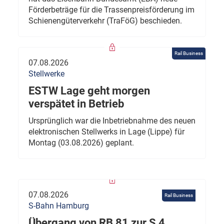
Förderbeträge für die Trassenpreisförderung im
Schienengüterverkehr (TraFöG) beschieden.
Rail Business
07.08.2026
Stellwerke
ESTW Lage geht morgen
verspätet in Betrieb
Ursprünglich war die Inbetriebnahme des neuen
elektronischen Stellwerks in Lage (Lippe) für
Montag (03.08.2026) geplant.
07.08.2026
Rail Business
S-Bahn Hamburg
Übergang von RB 81 zur S 4