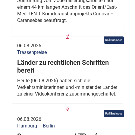
Ausführung von Modernisierungsarbeiten auf
einem 44 km langen Abschnitt des Orient/East-
Med TEN-T Korridorausbauprojekts Craiova –
Caransebeș beauftragt.
Rail Business
06.08.2026
Trassenpreise
Länder zu rechtlichen Schritten
bereit
Heute (06.08.2026) haben sich die
Verkehrsministerinnen und -minister der Länder
zu einer Videokonferenz zusammengeschaltet.
Rail Business
06.08.2026
Hamburg – Berlin