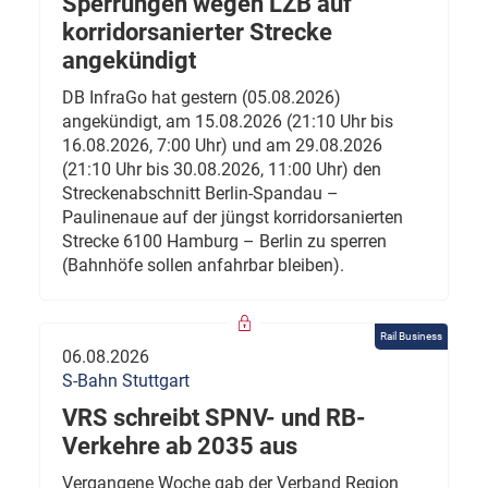
Sperrungen wegen LZB auf
korridorsanierter Strecke
angekündigt
DB InfraGo hat gestern (05.08.2026)
angekündigt, am 15.08.2026 (21:10 Uhr bis
16.08.2026, 7:00 Uhr) und am 29.08.2026
(21:10 Uhr bis 30.08.2026, 11:00 Uhr) den
Streckenabschnitt Berlin-Spandau –
Paulinenaue auf der jüngst korridorsanierten
Strecke 6100 Hamburg – Berlin zu sperren
(Bahnhöfe sollen anfahrbar bleiben).
Rail Business
06.08.2026
S-Bahn Stuttgart
VRS schreibt SPNV- und RB-
Verkehre ab 2035 aus
Vergangene Woche gab der Verband Region