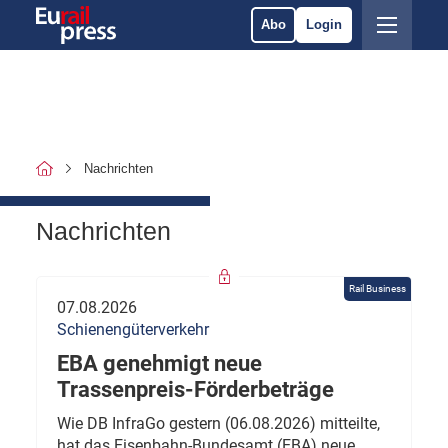
Abo
Login
Nachrichten
Nachrichten
Rail Business
07.08.2026
Schienengüterverkehr
EBA genehmigt neue
Trassenpreis-Förderbeträge
Wie DB InfraGo gestern (06.08.2026) mitteilte,
hat das Eisenbahn-Bundesamt (EBA) neue