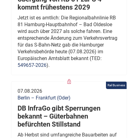
kommt frühestens 2029
Jetzt ist es amtlich: Die Regionalbahnlinie RB
81 Hamburg-Hauptbahnhof – Bad Oldesloe
wird auch über 2027 als solche fahren. Eine
entsprechende Änderung zum Verkehrsvertrag
für das S-Bahn-Netz gab die Hamburger
Verkehrsbehörde heute (07.08.2026) im
Europäischen Amtsblatt bekannt (TED:
549657-2026
).
Rail Business
07.08.2026
Berlin – Frankfurt (Oder)
DB InfraGo gibt Sperrungen
bekannt – Güterbahnen
befürchten Stillstand
Ab Herbst sind umfangreiche Bauarbeiten auf