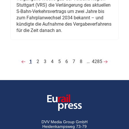
Stuttgart (VRS) die Verlängerung des aktuellen
S-Bahn-Verkehrsvertrags um zwei Jahre bis
zum Fahrplanwechsel 2034 bekannt – und
kündigte die Aufnahme des Vergabeverfahrens
für die Zeit danach an.
1
2
3
4
5
6
7
8
…
4285
DVV Media Group GmbH
Heidenkampsweg 73-79