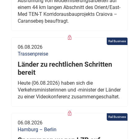
Ausführung von Modernisierungsarbeiten auf
einem 44 km langen Abschnitt des Orient/East-
Med TEN-T Korridorausbauprojekts Craiova –
Caransebeș beauftragt.
Rail Business
06.08.2026
Trassenpreise
Länder zu rechtlichen Schritten
bereit
Heute (06.08.2026) haben sich die
Verkehrsministerinnen und -minister der Länder
zu einer Videokonferenz zusammengeschaltet.
Rail Business
06.08.2026
Hamburg – Berlin