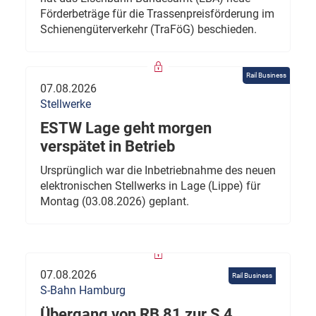
Förderbeträge für die Trassenpreisförderung im
Schienengüterverkehr (TraFöG) beschieden.
Rail Business
07.08.2026
Stellwerke
ESTW Lage geht morgen
verspätet in Betrieb
Ursprünglich war die Inbetriebnahme des neuen
elektronischen Stellwerks in Lage (Lippe) für
Montag (03.08.2026) geplant.
07.08.2026
Rail Business
S-Bahn Hamburg
Übergang von RB 81 zur S 4