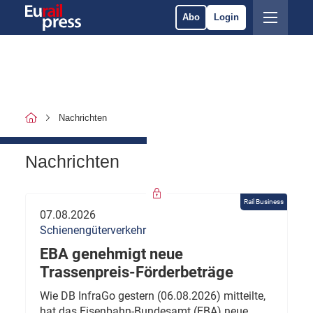
Abo
Login
Nachrichten
Nachrichten
Rail Business
07.08.2026
Schienengüterverkehr
EBA genehmigt neue
Trassenpreis-Förderbeträge
Wie DB InfraGo gestern (06.08.2026) mitteilte,
hat das Eisenbahn-Bundesamt (EBA) neue