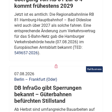
kommt frühestens 2029
Jetzt ist es amtlich: Die Regionalbahnlinie RB
81 Hamburg-Hauptbahnhof – Bad Oldesloe
wird auch über 2027 als solche fahren. Eine
entsprechende Änderung zum Verkehrsvertrag
für das S-Bahn-Netz gab die Hamburger
Verkehrsbehörde heute (07.08.2026) im
Europäischen Amtsblatt bekannt (TED:
549657-2026
).
Rail Business
07.08.2026
Berlin – Frankfurt (Oder)
DB InfraGo gibt Sperrungen
bekannt – Güterbahnen
befürchten Stillstand
Ab Herbst sind umfangreiche Bauarbeiten auf