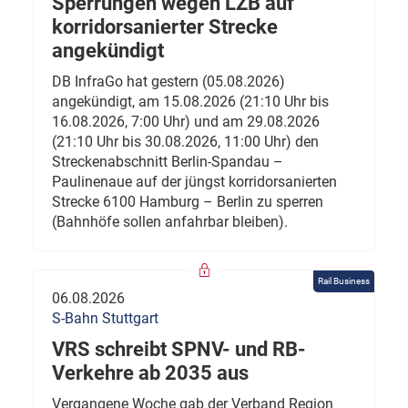
Sperrungen wegen LZB auf
korridorsanierter Strecke
angekündigt
DB InfraGo hat gestern (05.08.2026)
angekündigt, am 15.08.2026 (21:10 Uhr bis
16.08.2026, 7:00 Uhr) und am 29.08.2026
(21:10 Uhr bis 30.08.2026, 11:00 Uhr) den
Streckenabschnitt Berlin-Spandau –
Paulinenaue auf der jüngst korridorsanierten
Strecke 6100 Hamburg – Berlin zu sperren
(Bahnhöfe sollen anfahrbar bleiben).
Rail Business
06.08.2026
S-Bahn Stuttgart
VRS schreibt SPNV- und RB-
Verkehre ab 2035 aus
Vergangene Woche gab der Verband Region