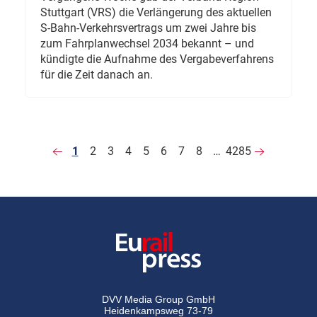
Stuttgart (VRS) die Verlängerung des aktuellen
S-Bahn-Verkehrsvertrags um zwei Jahre bis
zum Fahrplanwechsel 2034 bekannt – und
kündigte die Aufnahme des Vergabeverfahrens
für die Zeit danach an.
1
2
3
4
5
6
7
8
…
4285
DVV Media Group GmbH
Heidenkampsweg 73-79