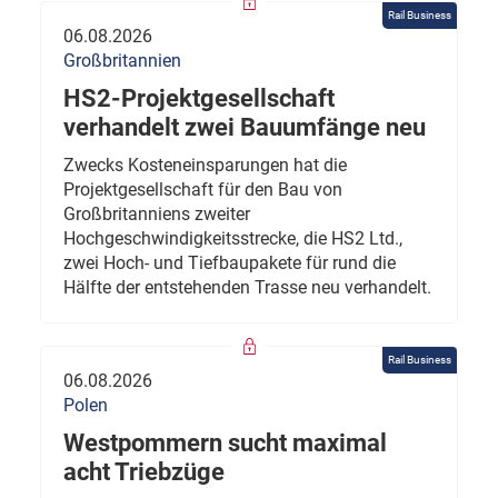
Rail Business
06.08.2026
Großbritannien
HS2-Projektgesellschaft
verhandelt zwei Bauumfänge neu
Zwecks Kosteneinsparungen hat die
Projektgesellschaft für den Bau von
Großbritanniens zweiter
Hochgeschwindigkeitsstrecke, die HS2 Ltd.,
zwei Hoch- und Tiefbaupakete für rund die
Hälfte der entstehenden Trasse neu verhandelt.
Rail Business
06.08.2026
Polen
Westpommern sucht maximal
acht Triebzüge