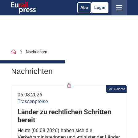
Abo
Login
Nachrichten
Nachrichten
Rail Business
06.08.2026
Trassenpreise
Länder zu rechtlichen Schritten
bereit
Heute (06.08.2026) haben sich die
Verkehrsministerinnen und -minister der Länder