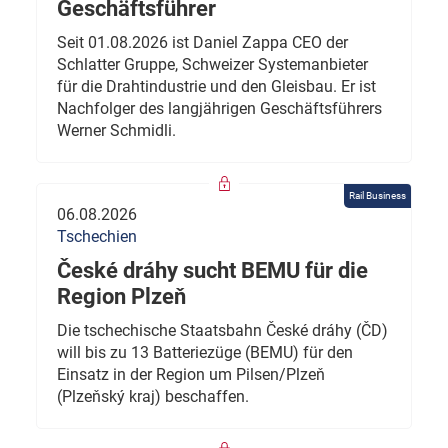
Geschäftsführer
Seit 01.08.2026 ist Daniel Zappa CEO der
Schlatter Gruppe, Schweizer Systemanbieter
für die Drahtindustrie und den Gleisbau. Er ist
Nachfolger des langjährigen Geschäftsführers
Werner Schmidli.
Rail Business
06.08.2026
Tschechien
České dráhy sucht BEMU für die
Region Plzeň
Die tschechische Staatsbahn České dráhy (ČD)
will bis zu 13 Batteriezüge (BEMU) für den
Einsatz in der Region um Pilsen/Plzeň
(Plzeňský kraj) beschaffen.