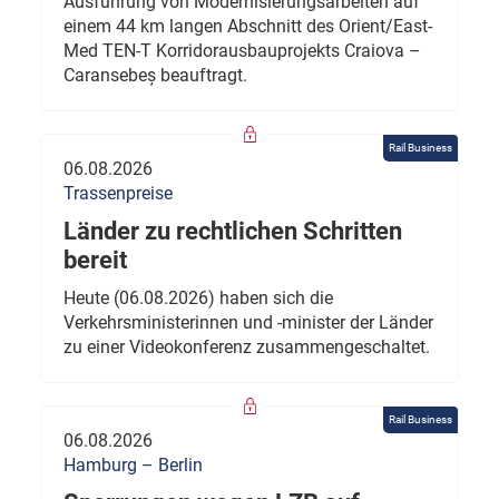
Ausführung von Modernisierungsarbeiten auf
einem 44 km langen Abschnitt des Orient/East-
Med TEN-T Korridorausbauprojekts Craiova –
Caransebeș beauftragt.
Rail Business
06.08.2026
Trassenpreise
Länder zu rechtlichen Schritten
bereit
Heute (06.08.2026) haben sich die
Verkehrsministerinnen und -minister der Länder
zu einer Videokonferenz zusammengeschaltet.
Rail Business
06.08.2026
Hamburg – Berlin