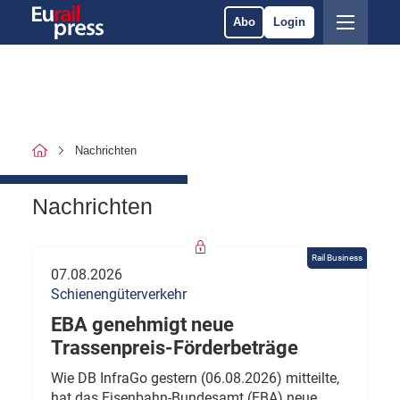
Abo
Login
Nachrichten
Nachrichten
Rail Business
07.08.2026
Schienengüterverkehr
EBA genehmigt neue
Trassenpreis-Förderbeträge
Wie DB InfraGo gestern (06.08.2026) mitteilte,
hat das Eisenbahn-Bundesamt (EBA) neue