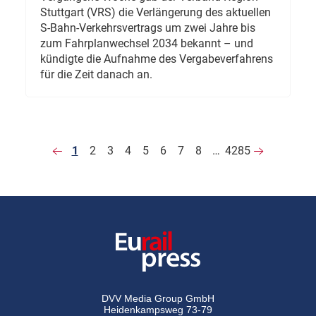
Stuttgart (VRS) die Verlängerung des aktuellen
S-Bahn-Verkehrsvertrags um zwei Jahre bis
zum Fahrplanwechsel 2034 bekannt – und
kündigte die Aufnahme des Vergabeverfahrens
für die Zeit danach an.
1
2
3
4
5
6
7
8
…
4285
DVV Media Group GmbH
Heidenkampsweg 73-79