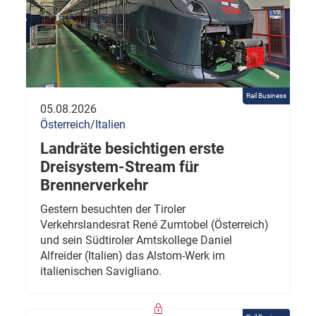
Rail Business
05.08.2026
Österreich/Italien
Landräte besichtigen erste
Dreisystem-Stream für
Brennerverkehr
Gestern besuchten der Tiroler
Verkehrslandesrat René Zumtobel (Österreich)
und sein Südtiroler Amtskollege Daniel
Alfreider (Italien) das Alstom-Werk im
italienischen Savigliano.