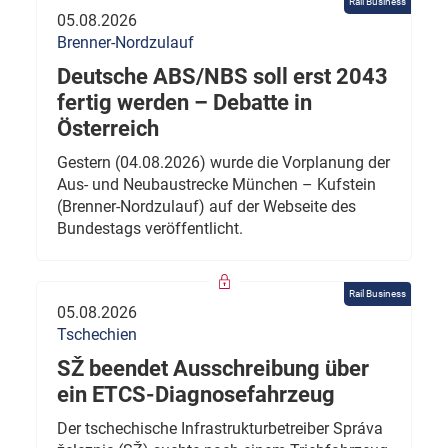
Rail Business
05.08.2026
Brenner-Nordzulauf
Deutsche ABS/NBS soll erst 2043
fertig werden – Debatte in
Österreich
Gestern (04.08.2026) wurde die Vorplanung der
Aus- und Neubaustrecke München – Kufstein
(Brenner-Nordzulauf) auf der Webseite des
Bundestags veröffentlicht.
Rail Business
05.08.2026
Tschechien
SŽ beendet Ausschreibung über
ein ETCS-Diagnosefahrzeug
Der tschechische Infrastrukturbetreiber Správa