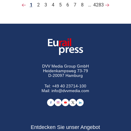
1
2
3
4
5
6
7
8
…
4283
DVV Media Group GmbH
Heidenkampsweg 73-79
D-20097 Hamburg
Tel:
+49 40 23714-100
Mail:
info@dvvmedia.com
Entdecken Sie unser Angebot