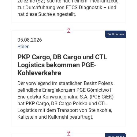
železnic (SŽ) suchte nach einem Triebfahrzeug
zur Durchführung von ETCS-Diagnostik – und
hat diese Suche eingestellt.
Rail Business
05.08.2026
Polen
PKP Cargo, DB Cargo und CTL
Logistics bekommen PGE-
Kohleverkehre
Der vorwiegend im staatlichen Besitz Polens
befindliche Energiekonzern PGE Górnictwo i
Energetyka Konwencjonalna S.A. (PGE GiEK)
hat PKP Cargo, DB Cargo Polska und CTL
Logistics mit dem Transport von Steinkohle,
Kalkstein und Kalkmehl beauftragt.
Rail Business