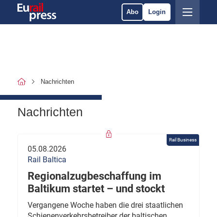
Abo
Login
Nachrichten
Nachrichten
Rail Business
05.08.2026
Rail Baltica
Regionalzugbeschaffung im
Baltikum startet – und stockt
Vergangene Woche haben die drei staatlichen
Schienenverkehrsbetreiber der baltischen